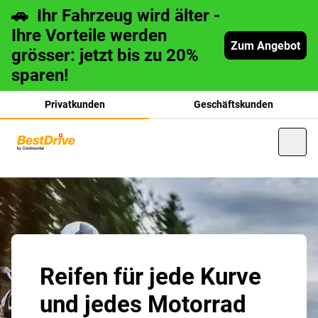
🚗 Ihr Fahrzeug wird älter -
Ihre Vorteile werden
Zum Angebot
grösser: jetzt bis zu 20%
sparen!
Privatkunden
Geschäftskunden
français
italiano
Reifen für jede Kurve
und jedes Motorrad