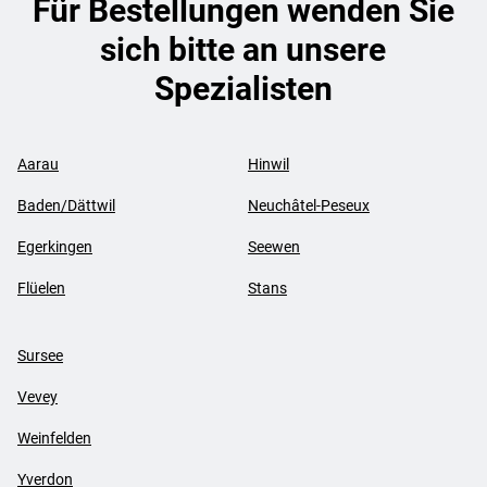
Für Bestellungen wenden Sie
sich bitte an unsere
Spezialisten
Aarau
Hinwil
Baden/Dättwil
Neuchâtel-Peseux
Egerkingen
Seewen
Flüelen
Stans
Sursee
Vevey
Weinfelden
Yverdon