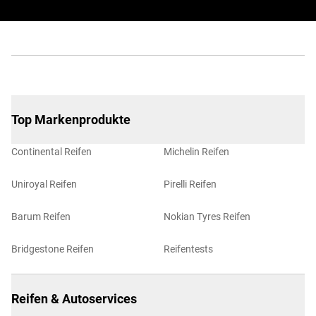
Top Markenprodukte
Continental Reifen
Michelin Reifen
Uniroyal Reifen
Pirelli Reifen
Barum Reifen
Nokian Tyres Reifen
Bridgestone Reifen
Reifentests
Reifen & Autoservices