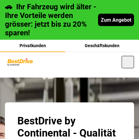
🚗 Ihr Fahrzeug wird älter -
Ihre Vorteile werden
Zum Angebot
grösser: jetzt bis zu 20%
sparen!
Privatkunden
Geschäftskunden
français
italiano
BestDrive by
Continental - Qualität