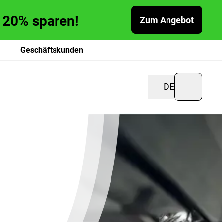
zu 20% sparen!
Zum Angebot
Geschäftskunden
DE