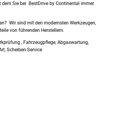
mit dem Sie bei BestDrive by Continental immer
hren? Wir sind mit den modernsten Werkzeugen,
eile von führenden Herstellern.
erkprüfung , Fahrzeugpflege, Abgaswartung,
 Art, Scheiben-Service