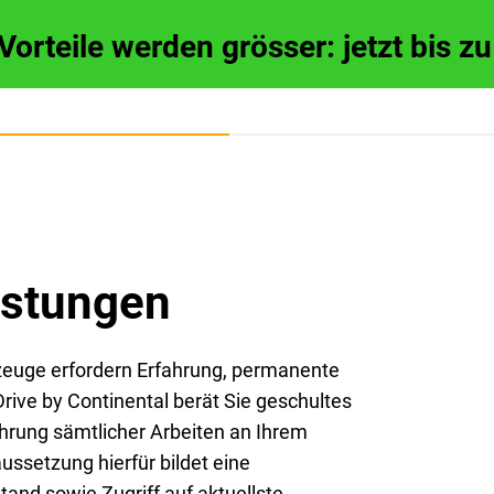
 Vorteile werden grösser: jetzt bis 
istungen
zeuge erfordern Erfahrung, permanente
rive by Continental berät Sie geschultes
hrung sämtlicher Arbeiten an Ihrem
ussetzung hierfür bildet eine
and sowie Zugriff auf aktuellste