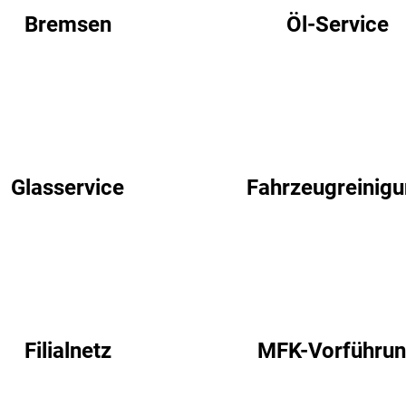
Bremsen
Öl-Service
Glasservice
Fahrzeugreinig
Filialnetz
MFK-Vorführu