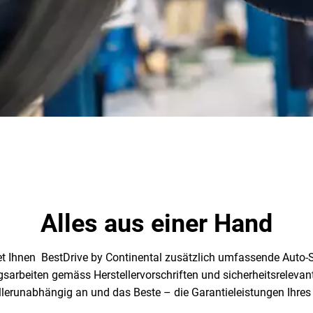
Alles aus einer Hand
ietet Ihnen BestDrive by Continental zusätzlich umfassende Auto
sarbeiten gemäss Herstellervorschriften und sicherheitsrelevan
tellerunabhängig an und das Beste – die Garantieleistungen Ihre