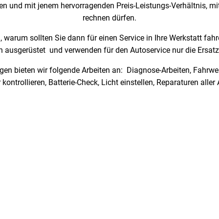
ialen und mit jenem hervorragenden Preis-Leistungs-Verhältnis, 
rechnen dürfen.
 warum sollten Sie dann für einen Service in Ihre Werkstatt fa
ausgerüstet und verwenden für den Autoservice nur die Ersatzt
en bieten wir folgende Arbeiten an: Diagnose-Arbeiten, Fahrw
ontrollieren, Batterie-Check, Licht einstellen, Reparaturen aller