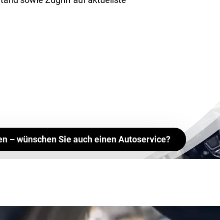
en – wünschen Sie auch einen Autoservice?