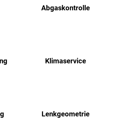
Abgaskontrolle
ung
Klimaservice
ng
Lenkgeometrie