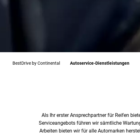
BestDrive by Continental
Autoservice-Dienstleistungen
Als Ihr erster Ansprechpartner für Reifen b
Serviceangebots führen wir sämtliche Wartung
Arbeiten bieten wir für alle Automarken hers