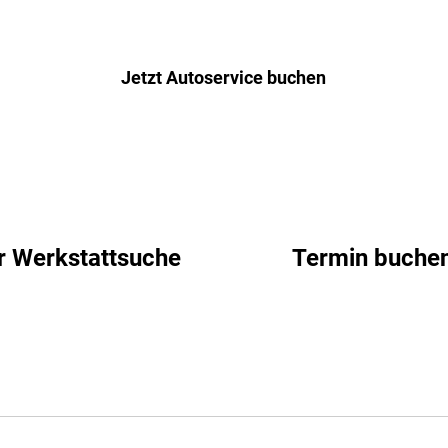
Jetzt Autoservice buchen
r Werkstattsuche
Termin buche