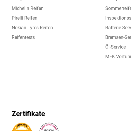
Michelin Reifen
Sommerreif
Pirelli Reifen
Inspektionss
Nokian Tyres Reifen
Batterie-Ser
Reifentests
Bremsen-Ser
Öl-Service
MFK-Vorfüh
Zertifikate