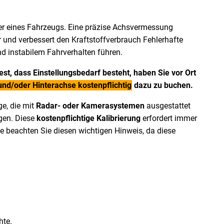
er eines Fahrzeugs. Eine präzise Achsvermessung
r und verbessert den Kraftstoffverbrauch Fehlerhafte
d instabilem Fahrverhalten führen.
t, dass Einstellungsbedarf besteht, haben Sie vor Ort
und/oder Hinterachse kostenpflichtig
dazu zu buchen.
e, die mit
Radar- oder Kamerasystemen
ausgestattet
gen. Diese
kostenpflichtige Kalibrierung
erfordert immer
e beachten Sie diesen wichtigen Hinweis, da diese
hte.