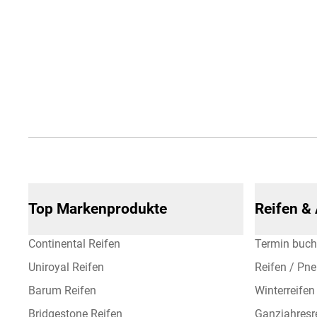
Top Markenprodukte
Reifen &
Continental Reifen
Termin buc
Uniroyal Reifen
Reifen / Pn
Barum Reifen
Winterreifen
Bridgestone Reifen
Ganzjahresr