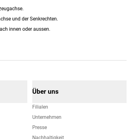
rzeugachse.
achse und der Senkrechten.
nach innen oder aussen.
Über uns
Filialen
Unternehmen
Presse
Nachhaltigkeit