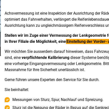
Achsvermessung ist eine Inspektion der Ausrichtung der Räd
optimiert das Fahrverhalten, verlängert die Reifenlebensdaue
Ausrichtung kann zu ungleichmässigem Reifenverschleiss un
Stellen wir im Zuge einer Vermessung der Lenkgeometrie fes
in Ihrer Filiale die Möglichkeit, eine
Einstellung der Vorder- 
Wir möchten Sie ausserdem darauf hinweisen, dass Fahrzeug
sind, eine
verpflichtende Kalibrierung
dieser Systeme benöti
eine vorherige Eingangsvermessung oder Lenkgeometrie. Bitt
Massnahme für Ihre Sicherheit unerlässlich ist.
Gerne führen unsere Experten den Service für Sie durch.
Sie beinhaltet:
Messungen von Sturz, Spur, Nachlauf und Spreizung.
Sturz ist die Neigung der Räder in Bezug auf die Senkrec