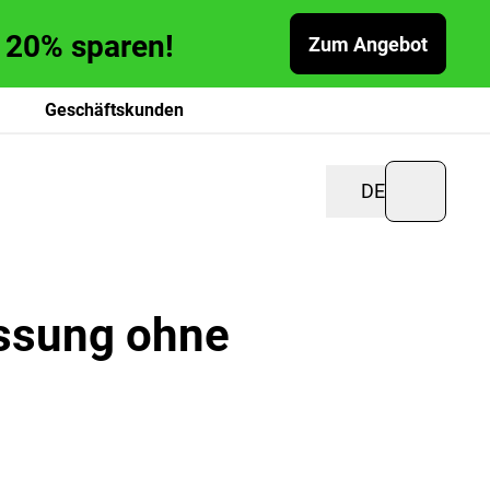
zu 20% sparen!
Zum Angebot
Geschäftskunden
DE
ssung ohne