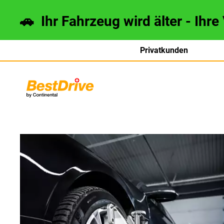
🚗 Ihr Fahrzeug wird älter - Ihre
Privatkunden
français
italiano