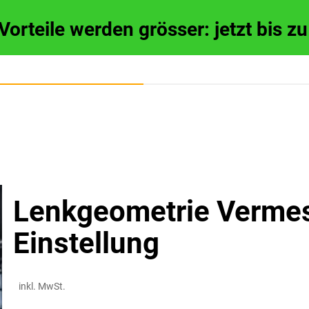
 Vorteile werden grösser: jetzt bis 
Lenkgeometrie Verme
Einstellung
inkl. MwSt.