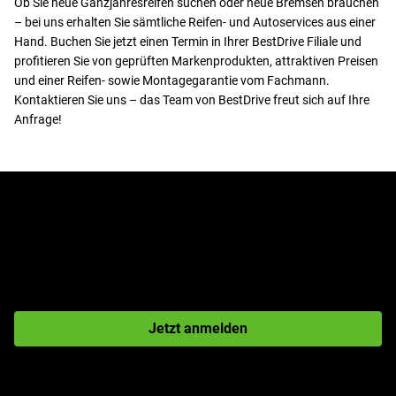
Ob Sie neue Ganzjahresreifen suchen oder neue Bremsen brauchen
– bei uns erhalten Sie sämtliche Reifen- und Autoservices aus einer
Hand. Buchen Sie jetzt einen Termin in Ihrer BestDrive Filiale und
profitieren Sie von geprüften Markenprodukten, attraktiven Preisen
und einer Reifen- sowie Montagegarantie vom Fachmann.
Kontaktieren Sie uns – das Team von BestDrive freut sich auf Ihre
Anfrage!
Jetzt zum Newsletter
anmelden!
Jetzt anmelden