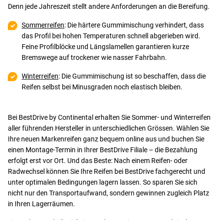
Denn jede Jahreszeit stellt andere Anforderungen an die Bereifung.
Sommerreifen
: Die härtere Gummimischung verhindert, dass
das Profil bei hohen Temperaturen schnell abgerieben wird.
Feine Profilblöcke und Längslamellen garantieren kurze
Bremswege auf trockener wie nasser Fahrbahn.
Winterreifen
: Die Gummimischung ist so beschaffen, dass die
Reifen selbst bei Minusgraden noch elastisch bleiben.
Bei BestDrive by Continental erhalten Sie Sommer- und Winterreifen
aller führenden Hersteller in unterschiedlichen Grössen. Wählen Sie
Ihre neuen Markenreifen ganz bequem online aus und buchen Sie
einen Montage-Termin in Ihrer BestDrive Filiale – die Bezahlung
erfolgt erst vor Ort. Und das Beste: Nach einem Reifen- oder
Radwechsel können Sie Ihre Reifen bei BestDrive fachgerecht und
unter optimalen Bedingungen lagern lassen. So sparen Sie sich
nicht nur den Transportaufwand, sondern gewinnen zugleich Platz
in Ihren Lagerräumen.