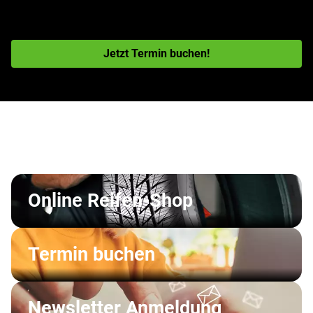
schnelle Terminverfügbarkeit in Ihrer Nähe
Jetzt Termin buchen!
Online Reifen-Shop
Termin buchen
Newsletter Anmeldung