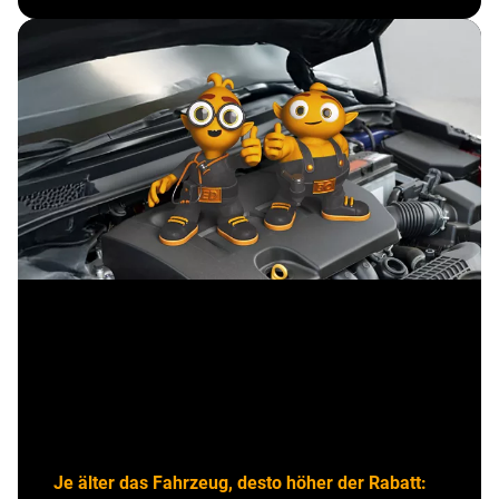
Treuer Begleiter – grosser
Vorteil
Ihr Fahrzeug ist schon viele Jahre zuverlässig an
Ihrer Seite? Dann profitieren Sie jetzt.
Je älter das Fahrzeug, desto höher der Rabatt: