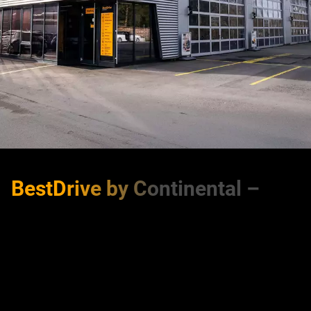
BestDrive by Continental –
Qualität, auf die Sie sich
verlassen können
Über BestDrive