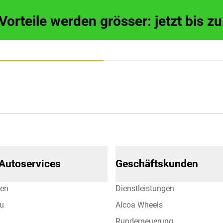
 Vorteile werden grösser: jetzt bis 
 Autoservices
Geschäftskunden
hen
Dienstleistungen
eu
Alcoa Wheels
Runderneuerung