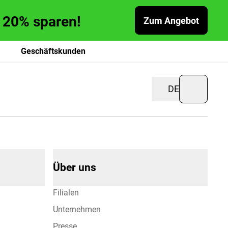
zu 20% sparen!
Zum Angebot
Geschäftskunden
DE
Über uns
Filialen
Unternehmen
Presse