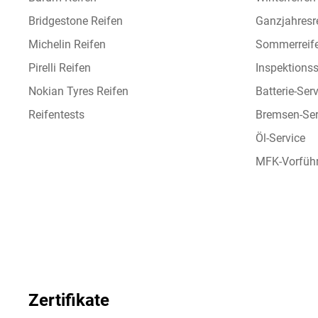
Bridgestone Reifen
Ganzjahresr
Michelin Reifen
Sommerreif
Pirelli Reifen
Inspektionss
Nokian Tyres Reifen
Batterie-Ser
Reifentests
Bremsen-Ser
Öl-Service
MFK-Vorfüh
Zertifikate