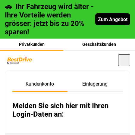
🚗 Ihr Fahrzeug wird älter -
Ihre Vorteile werden
Zum Angebot
grösser: jetzt bis zu 20%
sparen!
Privatkunden
Geschäftskunden
français
Kundenkonto
Einlagerung
italiano
Melden Sie sich hier mit Ihren
Login-Daten an: