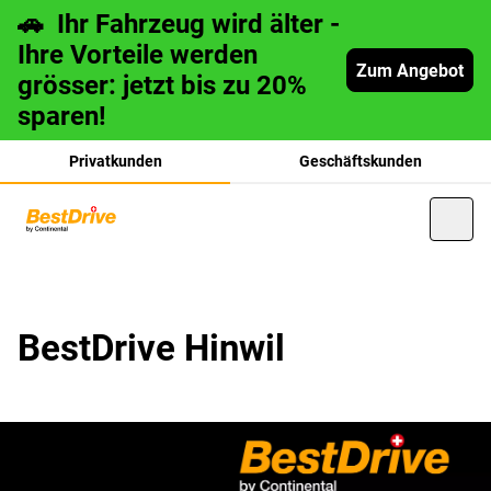
🚗 Ihr Fahrzeug wird älter -
Ihre Vorteile werden
Zum Angebot
grösser: jetzt bis zu 20%
sparen!
Privatkunden
Geschäftskunden
français
BestDrive Hinwil
italiano