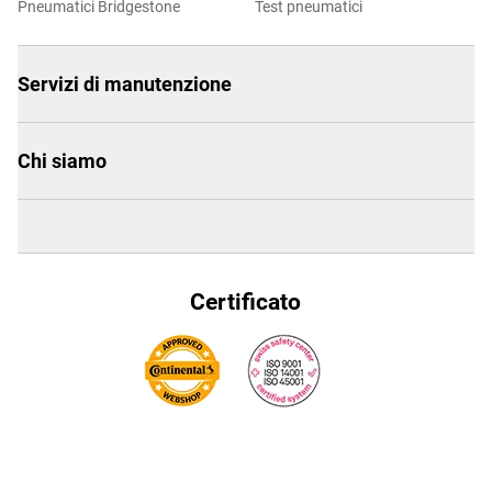
Pneumatici Bridgestone
Test pneumatici
Servizi di manutenzione
Chi siamo
Certificato