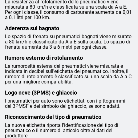
La resistenza al rotolamento dello pneumatico viene
misurata a 80 km/h e classificata su una scala da A a E.
Per ogni classe, il consumo di carburante aumenta da 0,01
a 0,1 litri per 100 km.
Aderenza sul bagnato
Lo spazio di frenata su pneumatici bagnati viene misurato
a 80 km/h e classificato da A a E sulla scala. Lo spazio di
frenata aumenta da 3 a 6 metri per ogni classe.
Rumore esterno di rotolamento
La rumorosità esterna dei pneumatici viene misurata e
indicata in decibel sull'etichetta del pneumatico. Inoltre, il
rumore di rotolamento è classificato su una scala da A a C
per una migliore comparabilità.
Logo neve (3PMS) e ghiaccio
I pneumatici per auto sono etichettati con i pittogrammi
del 3PMSF e del simbolo del ghiaccio, se sono adatti.
Riconoscimento del tipo di pneumatico
La nuova etichetta riporta l'identificazione del tipo di
pneumatico o il numero di articolo oltre ai dati del
produttore.