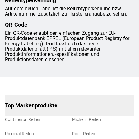
Reifentyperkennung
Auf dem neuen Label ist die Reifentyperkennung bzw.
Artikelnummer zusätzlich zu Herstellerangabe zu sehen.
QR-Code
Ein QR-Code erlaubt den einfachen Zugang zur EU-
Produktdatenbank EPREL (European Product Registry for
Energy Labelling). Dort lässt sich das neue
Produktdatenbllatt (PIS) mit allen relevanten
Produktinformationen, -spezifikationen und
Produktionsdaten einsehen.
Top Markenprodukte
Continental Reifen
Michelin Reifen
Uniroyal Reifen
Pirelli Reifen