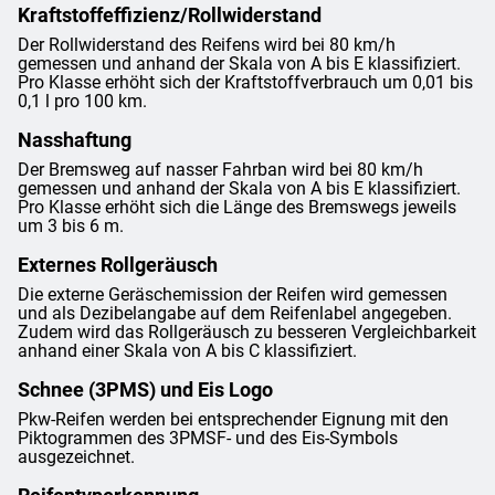
Kraftstoffeffizienz/Rollwiderstand
Der Rollwiderstand des Reifens wird bei 80 km/h
gemessen und anhand der Skala von A bis E klassifiziert.
Pro Klasse erhöht sich der Kraftstoffverbrauch um 0,01 bis
0,1 l pro 100 km.
Nasshaftung
Der Bremsweg auf nasser Fahrban wird bei 80 km/h
gemessen und anhand der Skala von A bis E klassifiziert.
Pro Klasse erhöht sich die Länge des Bremswegs jeweils
um 3 bis 6 m.
Externes Rollgeräusch
Die externe Geräschemission der Reifen wird gemessen
und als Dezibelangabe auf dem Reifenlabel angegeben.
Zudem wird das Rollgeräusch zu besseren Vergleichbarkeit
anhand einer Skala von A bis C klassifiziert.
Schnee (3PMS) und Eis Logo
Pkw-Reifen werden bei entsprechender Eignung mit den
Piktogrammen des 3PMSF- und des Eis-Symbols
ausgezeichnet.