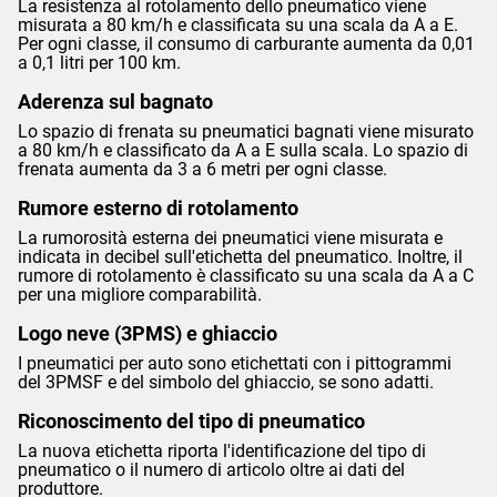
La resistenza al rotolamento dello pneumatico viene
misurata a 80 km/h e classificata su una scala da A a E.
Per ogni classe, il consumo di carburante aumenta da 0,01
a 0,1 litri per 100 km.
Aderenza sul bagnato
Lo spazio di frenata su pneumatici bagnati viene misurato
a 80 km/h e classificato da A a E sulla scala. Lo spazio di
frenata aumenta da 3 a 6 metri per ogni classe.
Rumore esterno di rotolamento
La rumorosità esterna dei pneumatici viene misurata e
indicata in decibel sull'etichetta del pneumatico. Inoltre, il
rumore di rotolamento è classificato su una scala da A a C
per una migliore comparabilità.
Logo neve (3PMS) e ghiaccio
I pneumatici per auto sono etichettati con i pittogrammi
del 3PMSF e del simbolo del ghiaccio, se sono adatti.
Riconoscimento del tipo di pneumatico
La nuova etichetta riporta l'identificazione del tipo di
pneumatico o il numero di articolo oltre ai dati del
produttore.