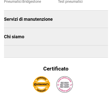
Pneumatici Bridgestone
Test pneumatici
Servizi di manutenzione
Chi siamo
Certificato