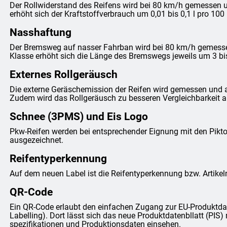
Der Rollwiderstand des Reifens wird bei 80 km/h gemessen un
erhöht sich der Kraftstoffverbrauch um 0,01 bis 0,1 l pro 100
Nasshaftung
Der Bremsweg auf nasser Fahrban wird bei 80 km/h gemessen 
Klasse erhöht sich die Länge des Bremswegs jeweils um 3 bi
Externes Rollgeräusch
Die externe Geräschemission der Reifen wird gemessen und 
Zudem wird das Rollgeräusch zu besseren Vergleichbarkeit anh
Schnee (3PMS) und Eis Logo
Pkw-Reifen werden bei entsprechender Eignung mit den Pi
ausgezeichnet.
Reifentyperkennung
Auf dem neuen Label ist die Reifentyperkennung bzw. Artike
QR-Code
Ein QR-Code erlaubt den einfachen Zugang zur EU-Produktda
Labelling). Dort lässt sich das neue Produktdatenbllatt (PIS) 
spezifikationen und Produktionsdaten einsehen.