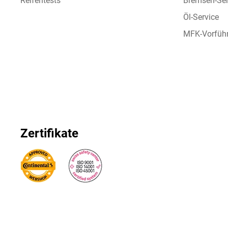
Reifentests
Bremsen-Ser
Öl-Service
MFK-Vorfüh
Zertifikate