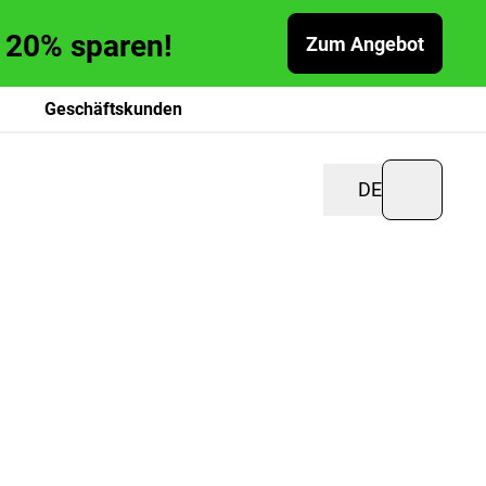
zu 20% sparen!
Zum Angebot
Geschäftskunden
DE