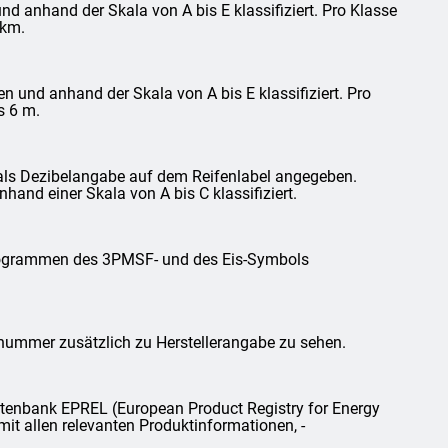
d anhand der Skala von A bis E klassifiziert. Pro Klasse
 km.
und anhand der Skala von A bis E klassifiziert. Pro
s 6 m.
als Dezibelangabe auf dem Reifenlabel angegeben.
and einer Skala von A bis C klassifiziert.
ktogrammen des 3PMSF- und des Eis-Symbols
lnummer zusätzlich zu Herstellerangabe zu sehen.
tenbank EPREL (European Product Registry for Energy
mit allen relevanten Produktinformationen, -