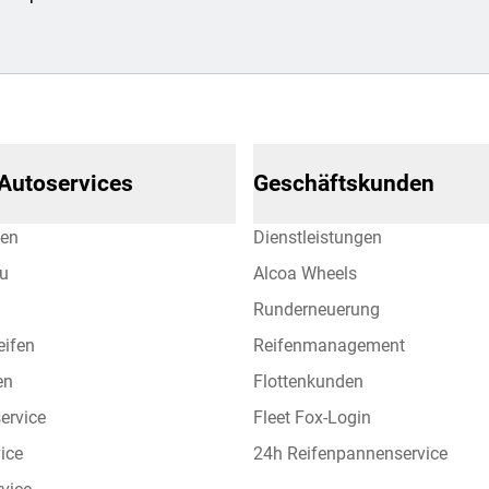
 Autoservices
Geschäftskunden
hen
Dienstleistungen
eu
Alcoa Wheels
Runderneuerung
eifen
Reifenmanagement
en
Flottenkunden
ervice
Fleet Fox-Login
vice
24h Reifenpannenservice