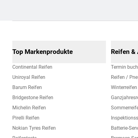
Top Markenprodukte
Reifen &
Continental Reifen
Termin buc
Uniroyal Reifen
Reifen / Pn
Barum Reifen
Winterreifen
Bridgestone Reifen
Ganzjahresr
Michelin Reifen
Sommerreif
Pirelli Reifen
Inspektionss
Nokian Tyres Reifen
Batterie-Ser