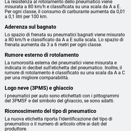
La resistenza al rotolamento dello pneumatico viene
misurata a 80 km/h e classificata su una scala da A a E.
Per ogni classe, il consumo di carburante aumenta da 0,01
a 0,1 litri per 100 km.
Aderenza sul bagnato
Lo spazio di frenata su pneumatici bagnati viene misurato
a 80 km/h e classificato da A a E sulla scala. Lo spazio di
frenata aumenta da 3 a 6 metri per ogni classe.
Rumore esterno di rotolamento
La rumorosità esterna dei pneumatici viene misurata e
indicata in decibel sull'etichetta del pneumatico. Inoltre, il
rumore di rotolamento è classificato su una scala da A a C
per una migliore comparabilità.
Logo neve (3PMS) e ghiaccio
I pneumatici per auto sono etichettati con i pittogrammi
del 3PMSF e del simbolo del ghiaccio, se sono adatti.
Riconoscimento del tipo di pneumatico
La nuova etichetta riporta l'identificazione del tipo di
pneumatico o il numero di articolo oltre ai dati del
produttore.