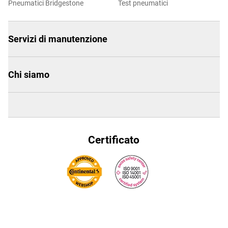
Pneumatici Bridgestone
Test pneumatici
Servizi di manutenzione
Chi siamo
Certificato