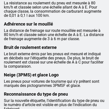
La résistance au roulement du pneu est mesurée à 80
km/h et classée selon une échelle allant de A à E. Pour
chaque classe, la consommation de carburant augmente
de 0,01 à 0,1 l aux 100 km.
Adhérence sur le mouillé
La distance de freinage sur route mouillée est mesurée à
80 km/h et classée selon une échelle de A à E. La distance
de freinage augmente de 3 à 6 m par classe.
Bruit de roulement externe
Le bruit externe émis par les pneus est mesuré et indiqué
en décibels sur l'étiquette des pneus. De plus, le bruit de
roulement est classé sur une échelle de A à C pour faciliter
la comparaison.
Neige (3PMS) et glace Logo
Les pneus pour voitures de tourisme qui s'y prêtent sont
marqués des pictogrammes 3PMSF et glace.
Reconnaissance du type de pneu
Sur la nouvelle étiquette, l'identification du type de pneu ou
le numéro d'article est visible en plus de l'indication du
fabricant.