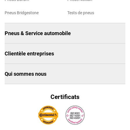
Pneus Bridgestone
Tests de pneus
Pneus & Service automobile
Clientèle entreprises
Qui sommes nous
Certificats