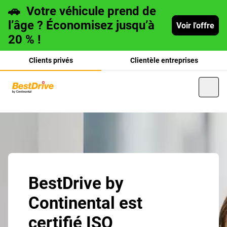
🚗
Votre véhicule prend de
l’âge ? Économisez jusqu’à
Voir l'offre
20 % !
Clients privés
Clientèle entreprises
Deutsch
italiano
BestDrive by
Continental est
certifié ISO