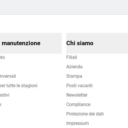
di manutenzione
Chi siamo
to
Filiali
Azienda
nvernali
Stampa
er tutte le stagioni
Posti vacanti
stivi
Newsletter
o
Compliance
Protezione dei dati
Impressum