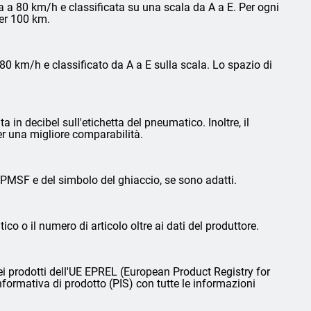
 a 80 km/h e classificata su una scala da A a E. Per ogni
per 100 km.
0 km/h e classificato da A a E sulla scala. Lo spazio di
in decibel sull'etichetta del pneumatico. Inoltre, il
er una migliore comparabilità.
3PMSF e del simbolo del ghiaccio, se sono adatti.
ico o il numero di articolo oltre ai dati del produttore.
i prodotti dell'UE EPREL (European Product Registry for
nformativa di prodotto (PIS) con tutte le informazioni