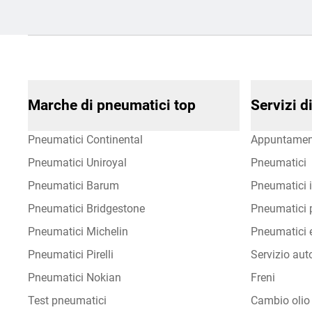
Marche di pneumatici top
Servizi 
Pneumatici Continental
Appuntamen
Pneumatici Uniroyal
Pneumatici
Pneumatici Barum
Pneumatici i
Pneumatici Bridgestone
Pneumatici p
Pneumatici Michelin
Pneumatici e
Pneumatici Pirelli
Servizio aut
Pneumatici Nokian
Freni
Test pneumatici
Cambio olio