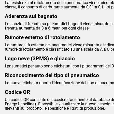
La resistenza al rotolamento dello pneumatico viene misurata
classe, il consumo di carburante aumenta da 0,01 a 0,1 litri 
Aderenza sul bagnato
Lo spazio di frenata su pneumatici bagnati viene misurato a 8
frenata aumenta da 3 a 6 metri per ogni classe.
Rumore esterno di rotolamento
La rumorosità esterna dei pneumatici viene misurata e indicata 
rumore di rotolamento è classificato su una scala da A a C p
Logo neve (3PMS) e ghiaccio
I pneumatici per auto sono etichettati con i pittogrammi del 
Riconoscimento del tipo di pneumatico
La nuova etichetta riporta l'identificazione del tipo di pneumat
Codice QR
Un codice QR consente di accedere facilmente al database de
Energy Labelling). È possibile visualizzare la nuova scheda i
rilevanti sul prodotto, le specifiche e i dati di produzione.