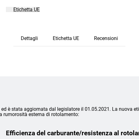
Etichetta UE
Dettagli
Etichetta UE
Recensioni
ed è stata aggiornata dal legislatore il 01.05.2021. La nuova eti
lla rumorosità esterna di rotolamento:
Efficienza del carburante/resistenza al rotol