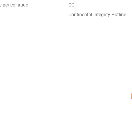
e per collaudo
CG
Continental Integrity Hotline