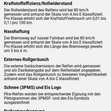
Kraftstoffeffizienz/Rollwiderstand
Der Rollwiderstand des Reifens wird bei 80 km/h
gemessen und anhand der Skala von A bis E klassifiziert.
Pro Klasse erhöht sich der Kraftstoffverbrauch um 0,01 bis
0,1 l pro 100 km.
Nasshaftung
Der Bremsweg auf nasser Fahrban wird bei 80 km/h
gemessen und anhand der Skala von A bis E klassifiziert.
Pro Klasse erhöht sich die Länge des Bremswegs jeweils
um 3 bis 6 m.
Externes Rollgeräusch
Die externe Geräschemission der Reifen wird gemessen
und als Dezibelangabe auf dem Reifenlabel angegeben.
Zudem wird das Rollgeräusch zu besseren Vergleichbarkeit
anhand einer Skala von A bis C klassifiziert.
Schnee (3PMS) und Eis Logo
Pkw-Reifen werden bei entsprechender Eignung mit den
Piktogrammen des 3PMSF- und des Eis-Symbols
ausgezeichnet.