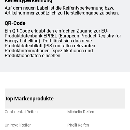
Reifentyperkennung
Auf dem neuen Label ist die Reifentyperkennung bzw.
Artikelnummer zusätzlich zu Herstellerangabe zu sehen.
QR-Code
Ein QR-Code erlaubt den einfachen Zugang zur EU-
Produktdatenbank EPREL (European Product Registry for
Energy Labelling). Dort lässt sich das neue
Produktdatenbllatt (PIS) mit allen relevanten
Produktinformationen, -spezifikationen und
Produktionsdaten einsehen.
Top Markenprodukte
Continental Reifen
Michelin Reifen
Uniroyal Reifen
Pirelli Reifen