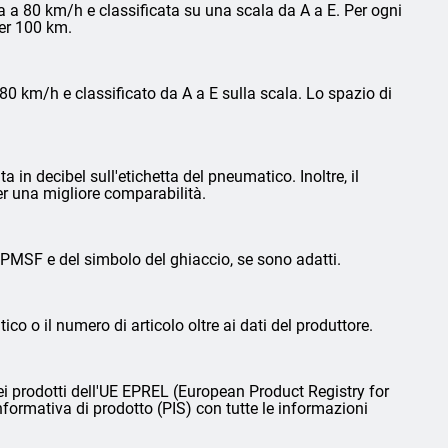
 a 80 km/h e classificata su una scala da A a E. Per ogni
per 100 km.
0 km/h e classificato da A a E sulla scala. Lo spazio di
in decibel sull'etichetta del pneumatico. Inoltre, il
er una migliore comparabilità.
3PMSF e del simbolo del ghiaccio, se sono adatti.
ico o il numero di articolo oltre ai dati del produttore.
i prodotti dell'UE EPREL (European Product Registry for
nformativa di prodotto (PIS) con tutte le informazioni