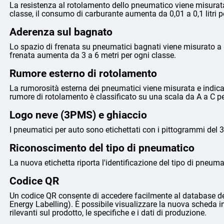
La resistenza al rotolamento dello pneumatico viene misurata
classe, il consumo di carburante aumenta da 0,01 a 0,1 litri 
Aderenza sul bagnato
Lo spazio di frenata su pneumatici bagnati viene misurato a 8
frenata aumenta da 3 a 6 metri per ogni classe.
Rumore esterno di rotolamento
La rumorosità esterna dei pneumatici viene misurata e indicata 
rumore di rotolamento è classificato su una scala da A a C p
Logo neve (3PMS) e ghiaccio
I pneumatici per auto sono etichettati con i pittogrammi del 
Riconoscimento del tipo di pneumatico
La nuova etichetta riporta l'identificazione del tipo di pneumat
Codice QR
Un codice QR consente di accedere facilmente al database de
Energy Labelling). È possibile visualizzare la nuova scheda i
rilevanti sul prodotto, le specifiche e i dati di produzione.