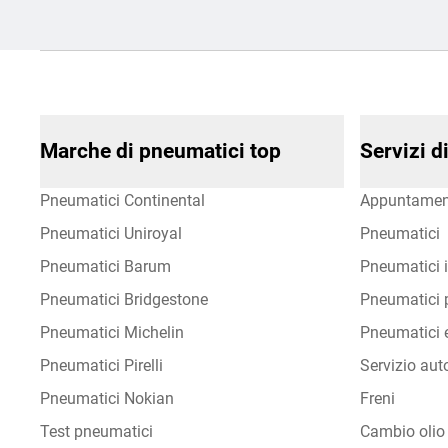
Marche di pneumatici top
Servizi 
Pneumatici Continental
Appuntamen
Pneumatici Uniroyal
Pneumatici
Pneumatici Barum
Pneumatici i
Pneumatici Bridgestone
Pneumatici p
Pneumatici Michelin
Pneumatici e
Pneumatici Pirelli
Servizio aut
Pneumatici Nokian
Freni
Test pneumatici
Cambio olio