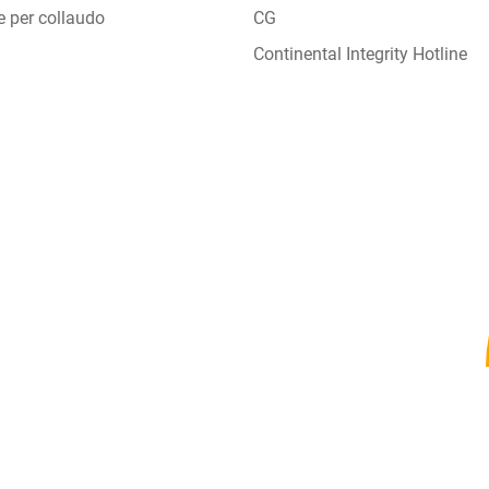
e per collaudo
CG
Continental Integrity Hotline