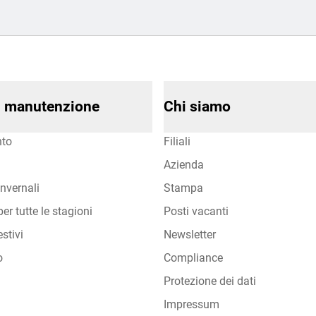
di manutenzione
Chi siamo
to
Filiali
Azienda
nvernali
Stampa
er tutte le stagioni
Posti vacanti
stivi
Newsletter
o
Compliance
Protezione dei dati
Impressum