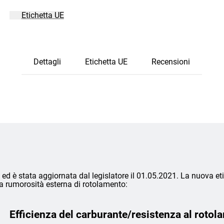
Etichetta UE
Dettagli
Etichetta UE
Recensioni
ed è stata aggiornata dal legislatore il 01.05.2021. La nuova eti
lla rumorosità esterna di rotolamento:
Efficienza del carburante/resistenza al rotol