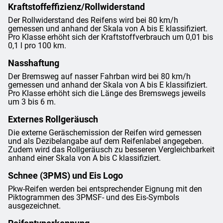
Kraftstoffeffizienz/Rollwiderstand
Der Rollwiderstand des Reifens wird bei 80 km/h
gemessen und anhand der Skala von A bis E klassifiziert.
Pro Klasse erhöht sich der Kraftstoffverbrauch um 0,01 bis
0,1 l pro 100 km.
Nasshaftung
Der Bremsweg auf nasser Fahrban wird bei 80 km/h
gemessen und anhand der Skala von A bis E klassifiziert.
Pro Klasse erhöht sich die Länge des Bremswegs jeweils
um 3 bis 6 m.
Externes Rollgeräusch
Die externe Geräschemission der Reifen wird gemessen
und als Dezibelangabe auf dem Reifenlabel angegeben.
Zudem wird das Rollgeräusch zu besseren Vergleichbarkeit
anhand einer Skala von A bis C klassifiziert.
Schnee (3PMS) und Eis Logo
Pkw-Reifen werden bei entsprechender Eignung mit den
Piktogrammen des 3PMSF- und des Eis-Symbols
ausgezeichnet.