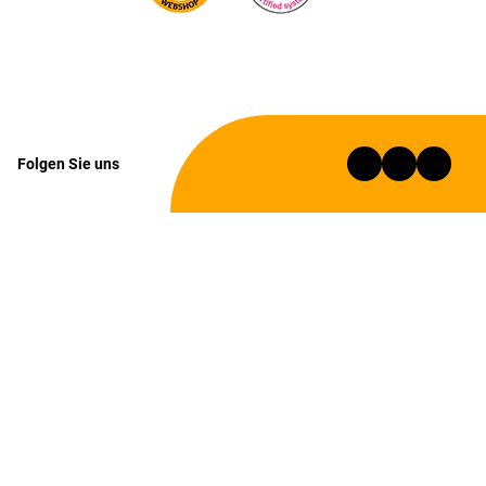
Folgen Sie uns