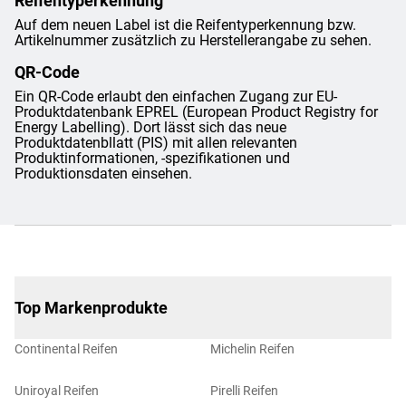
Reifentyperkennung
Auf dem neuen Label ist die Reifentyperkennung bzw.
Artikelnummer zusätzlich zu Herstellerangabe zu sehen.
QR-Code
Ein QR-Code erlaubt den einfachen Zugang zur EU-
Produktdatenbank EPREL (European Product Registry for
Energy Labelling). Dort lässt sich das neue
Produktdatenbllatt (PIS) mit allen relevanten
Produktinformationen, -spezifikationen und
Produktionsdaten einsehen.
Top Markenprodukte
Continental Reifen
Michelin Reifen
Uniroyal Reifen
Pirelli Reifen