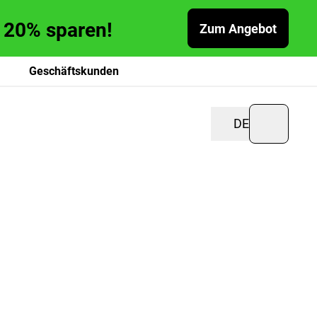
zu 20% sparen!
Zum Angebot
Geschäftskunden
DE