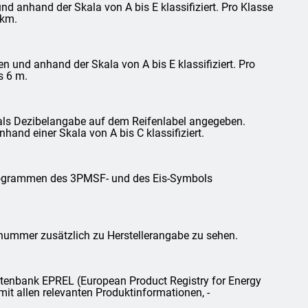
d anhand der Skala von A bis E klassifiziert. Pro Klasse
 km.
und anhand der Skala von A bis E klassifiziert. Pro
s 6 m.
als Dezibelangabe auf dem Reifenlabel angegeben.
and einer Skala von A bis C klassifiziert.
ktogrammen des 3PMSF- und des Eis-Symbols
lnummer zusätzlich zu Herstellerangabe zu sehen.
tenbank EPREL (European Product Registry for Energy
mit allen relevanten Produktinformationen, -