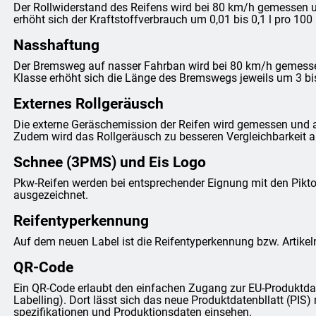
Der Rollwiderstand des Reifens wird bei 80 km/h gemessen un
erhöht sich der Kraftstoffverbrauch um 0,01 bis 0,1 l pro 100
Nasshaftung
Der Bremsweg auf nasser Fahrban wird bei 80 km/h gemessen 
Klasse erhöht sich die Länge des Bremswegs jeweils um 3 bi
Externes Rollgeräusch
Die externe Geräschemission der Reifen wird gemessen und 
Zudem wird das Rollgeräusch zu besseren Vergleichbarkeit anh
Schnee (3PMS) und Eis Logo
Pkw-Reifen werden bei entsprechender Eignung mit den Pi
ausgezeichnet.
Reifentyperkennung
Auf dem neuen Label ist die Reifentyperkennung bzw. Artike
QR-Code
Ein QR-Code erlaubt den einfachen Zugang zur EU-Produktda
Labelling). Dort lässt sich das neue Produktdatenbllatt (PIS) 
spezifikationen und Produktionsdaten einsehen.