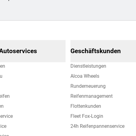
 Autoservices
Geschäftskunden
hen
Dienstleistungen
eu
Alcoa Wheels
Runderneuerung
eifen
Reifenmanagement
en
Flottenkunden
ervice
Fleet Fox-Login
vice
24h Reifenpannenservice