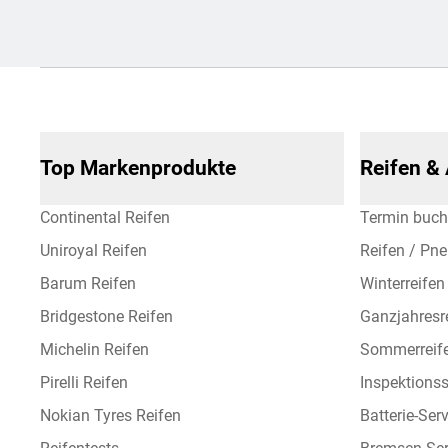
Top Markenprodukte
Reifen &
Continental Reifen
Termin buc
Uniroyal Reifen
Reifen / Pn
Barum Reifen
Winterreifen
Bridgestone Reifen
Ganzjahresr
Michelin Reifen
Sommerreif
Pirelli Reifen
Inspektionss
Nokian Tyres Reifen
Batterie-Ser