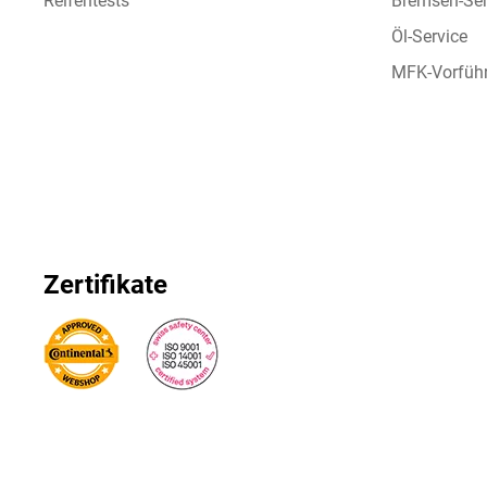
Reifentests
Bremsen-Ser
Öl-Service
MFK-Vorfüh
Zertifikate