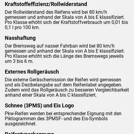
Kraftstoffeffizienz/Rollwiderstand
Der Rollwiderstand des Reifens wird bei 80 km/h
gemessen und anhand der Skala von A bis E klassifiziert.
Pro Klasse erhöht sich der Kraftstoffverbrauch um 0,01 bis
0,1 l pro 100 km.
Nasshaftung
Der Bremsweg auf nasser Fahrban wird bei 80 km/h
gemessen und anhand der Skala von A bis E klassifiziert.
Pro Klasse erhöht sich die Länge des Bremswegs jeweils
um 3 bis 6 m.
Externes Rollgeräusch
Die externe Geräschemission der Reifen wird gemessen
und als Dezibelangabe auf dem Reifenlabel angegeben.
Zudem wird das Rollgeräusch zu besseren Vergleichbarkeit
anhand einer Skala von A bis C klassifiziert.
Schnee (3PMS) und Eis Logo
Pkw-Reifen werden bei entsprechender Eignung mit den
Piktogrammen des 3PMSF- und des Eis-Symbols
ausgezeichnet.