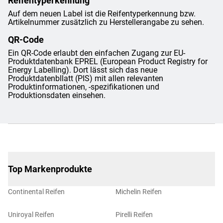
Reifentyperkennung
Auf dem neuen Label ist die Reifentyperkennung bzw.
Artikelnummer zusätzlich zu Herstellerangabe zu sehen.
QR-Code
Ein QR-Code erlaubt den einfachen Zugang zur EU-
Produktdatenbank EPREL (European Product Registry for
Energy Labelling). Dort lässt sich das neue
Produktdatenbllatt (PIS) mit allen relevanten
Produktinformationen, -spezifikationen und
Produktionsdaten einsehen.
Top Markenprodukte
Continental Reifen
Michelin Reifen
Uniroyal Reifen
Pirelli Reifen