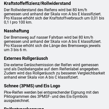
Kraftstoffeffizienz/Rollwiderstand
Der Rollwiderstand des Reifens wird bei 80 km/h
gemessen und anhand der Skala von A bis E klassifiziert.
Pro Klasse erhöht sich der Kraftstoffverbrauch um 0,01 bis
0,1 l pro 100 km.
Nasshaftung
Der Bremsweg auf nasser Fahrban wird bei 80 km/h
gemessen und anhand der Skala von A bis E klassifiziert.
Pro Klasse erhöht sich die Länge des Bremswegs jeweils
um 3 bis 6 m.
Externes Rollgeräusch
Die externe Geräschemission der Reifen wird gemessen
und als Dezibelangabe auf dem Reifenlabel angegeben.
Zudem wird das Rollgeräusch zu besseren Vergleichbarkeit
anhand einer Skala von A bis C klassifiziert.
Schnee (3PMS) und Eis Logo
Pkw-Reifen werden bei entsprechender Eignung mit den
Piktogrammen des 3PMSF- und des Eis-Symbols
ausgezeichnet.