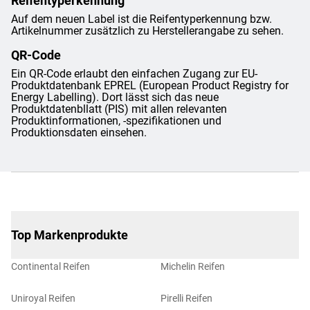
Reifentyperkennung
Auf dem neuen Label ist die Reifentyperkennung bzw.
Artikelnummer zusätzlich zu Herstellerangabe zu sehen.
QR-Code
Ein QR-Code erlaubt den einfachen Zugang zur EU-
Produktdatenbank EPREL (European Product Registry for
Energy Labelling). Dort lässt sich das neue
Produktdatenbllatt (PIS) mit allen relevanten
Produktinformationen, -spezifikationen und
Produktionsdaten einsehen.
Top Markenprodukte
Continental Reifen
Michelin Reifen
Uniroyal Reifen
Pirelli Reifen