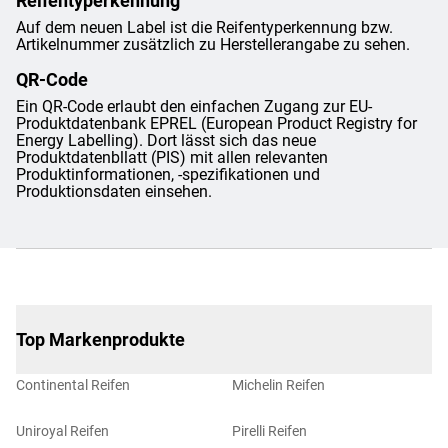
Reifentyperkennung
Auf dem neuen Label ist die Reifentyperkennung bzw.
Artikelnummer zusätzlich zu Herstellerangabe zu sehen.
QR-Code
Ein QR-Code erlaubt den einfachen Zugang zur EU-
Produktdatenbank EPREL (European Product Registry for
Energy Labelling). Dort lässt sich das neue
Produktdatenbllatt (PIS) mit allen relevanten
Produktinformationen, -spezifikationen und
Produktionsdaten einsehen.
Top Markenprodukte
Continental Reifen
Michelin Reifen
Uniroyal Reifen
Pirelli Reifen