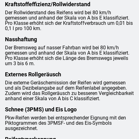
Kraftstoffeffizienz/Rollwiderstand
Der Rollwiderstand des Reifens wird bei 80 km/h
gemessen und anhand der Skala von A bis E klassifiziert.
Pro Klasse erhöht sich der Kraftstoffverbrauch um 0,01 bis
0,1 l pro 100 km.
Nasshaftung
Der Bremsweg auf nasser Fahrban wird bei 80 km/h
gemessen und anhand der Skala von A bis E klassifiziert.
Pro Klasse erhöht sich die Länge des Bremswegs jeweils
um 3 bis 6 m.
Externes Rollgeräusch
Die externe Geräschemission der Reifen wird gemessen
und als Dezibelangabe auf dem Reifenlabel angegeben.
Zudem wird das Rollgeräusch zu besseren Vergleichbarkeit
anhand einer Skala von A bis C klassifiziert.
Schnee (3PMS) und Eis Logo
Pkw-Reifen werden bei entsprechender Eignung mit den
Piktogrammen des 3PMSF- und des Eis-Symbols
ausgezeichnet.