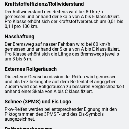
Kraftstoffeffizienz/Rollwiderstand
Der Rollwiderstand des Reifens wird bei 80 km/h
gemessen und anhand der Skala von A bis E klassifiziert.
Pro Klasse erhöht sich der Kraftstoffverbrauch um 0,01 bis
0,1 l pro 100 km.
Nasshaftung
Der Bremsweg auf nasser Fahrban wird bei 80 km/h
gemessen und anhand der Skala von A bis E klassifiziert.
Pro Klasse erhöht sich die Länge des Bremswegs jeweils
um 3 bis 6 m.
Externes Rollgeräusch
Die externe Geräschemission der Reifen wird gemessen
und als Dezibelangabe auf dem Reifenlabel angegeben.
Zudem wird das Rollgeräusch zu besseren Vergleichbarkeit
anhand einer Skala von A bis C klassifiziert.
Schnee (3PMS) und Eis Logo
Pkw-Reifen werden bei entsprechender Eignung mit den
Piktogrammen des 3PMSF- und des Eis-Symbols
ausgezeichnet.