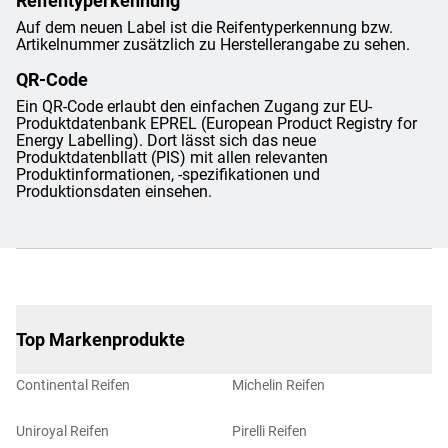
Reifentyperkennung
Auf dem neuen Label ist die Reifentyperkennung bzw.
Artikelnummer zusätzlich zu Herstellerangabe zu sehen.
QR-Code
Ein QR-Code erlaubt den einfachen Zugang zur EU-
Produktdatenbank EPREL (European Product Registry for
Energy Labelling). Dort lässt sich das neue
Produktdatenbllatt (PIS) mit allen relevanten
Produktinformationen, -spezifikationen und
Produktionsdaten einsehen.
Top Markenprodukte
Continental Reifen
Michelin Reifen
Uniroyal Reifen
Pirelli Reifen