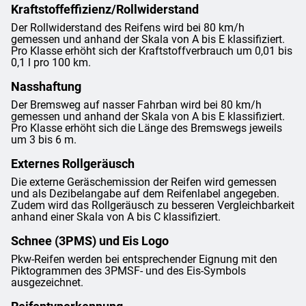
Kraftstoffeffizienz/Rollwiderstand
Der Rollwiderstand des Reifens wird bei 80 km/h
gemessen und anhand der Skala von A bis E klassifiziert.
Pro Klasse erhöht sich der Kraftstoffverbrauch um 0,01 bis
0,1 l pro 100 km.
Nasshaftung
Der Bremsweg auf nasser Fahrban wird bei 80 km/h
gemessen und anhand der Skala von A bis E klassifiziert.
Pro Klasse erhöht sich die Länge des Bremswegs jeweils
um 3 bis 6 m.
Externes Rollgeräusch
Die externe Geräschemission der Reifen wird gemessen
und als Dezibelangabe auf dem Reifenlabel angegeben.
Zudem wird das Rollgeräusch zu besseren Vergleichbarkeit
anhand einer Skala von A bis C klassifiziert.
Schnee (3PMS) und Eis Logo
Pkw-Reifen werden bei entsprechender Eignung mit den
Piktogrammen des 3PMSF- und des Eis-Symbols
ausgezeichnet.