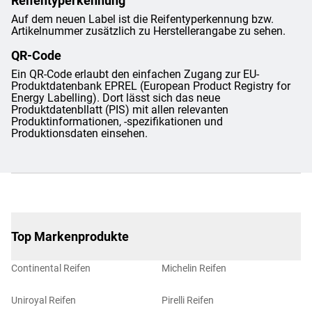
Reifentyperkennung
Auf dem neuen Label ist die Reifentyperkennung bzw.
Artikelnummer zusätzlich zu Herstellerangabe zu sehen.
QR-Code
Ein QR-Code erlaubt den einfachen Zugang zur EU-
Produktdatenbank EPREL (European Product Registry for
Energy Labelling). Dort lässt sich das neue
Produktdatenbllatt (PIS) mit allen relevanten
Produktinformationen, -spezifikationen und
Produktionsdaten einsehen.
Top Markenprodukte
Continental Reifen
Michelin Reifen
Uniroyal Reifen
Pirelli Reifen