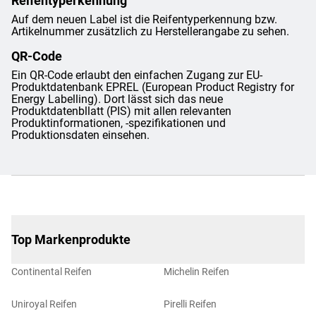
Reifentyperkennung
Auf dem neuen Label ist die Reifentyperkennung bzw.
Artikelnummer zusätzlich zu Herstellerangabe zu sehen.
QR-Code
Ein QR-Code erlaubt den einfachen Zugang zur EU-
Produktdatenbank EPREL (European Product Registry for
Energy Labelling). Dort lässt sich das neue
Produktdatenbllatt (PIS) mit allen relevanten
Produktinformationen, -spezifikationen und
Produktionsdaten einsehen.
Top Markenprodukte
Continental Reifen
Michelin Reifen
Uniroyal Reifen
Pirelli Reifen