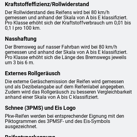
Kraftstoffeffizienz/Rollwiderstand
Der Rollwiderstand des Reifens wird bei 80 km/h
gemessen und anhand der Skala von A bis E klassifiziert.
Pro Klasse erhöht sich der Kraftstoffverbrauch um 0,01 bis
0,1 l pro 100 km.
Nasshaftung
Der Bremsweg auf nasser Fahrban wird bei 80 km/h
gemessen und anhand der Skala von A bis E klassifiziert.
Pro Klasse erhöht sich die Länge des Bremswegs jeweils
um 3 bis 6 m.
Externes Rollgeräusch
Die externe Geräschemission der Reifen wird gemessen
und als Dezibelangabe auf dem Reifenlabel angegeben.
Zudem wird das Rollgeräusch zu besseren Vergleichbarkeit
anhand einer Skala von A bis C klassifiziert.
Schnee (3PMS) und Eis Logo
Pkw-Reifen werden bei entsprechender Eignung mit den
Piktogrammen des 3PMSF- und des Eis-Symbols
ausgezeichnet.