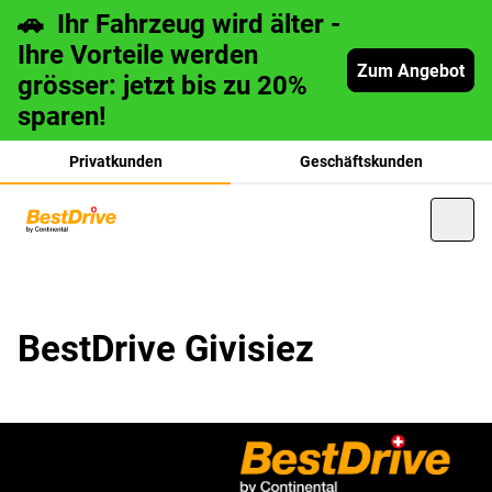
🚗 Ihr Fahrzeug wird älter -
Ihre Vorteile werden
Zum Angebot
grösser: jetzt bis zu 20%
sparen!
Privatkunden
Geschäftskunden
français
BestDrive Givisiez
italiano