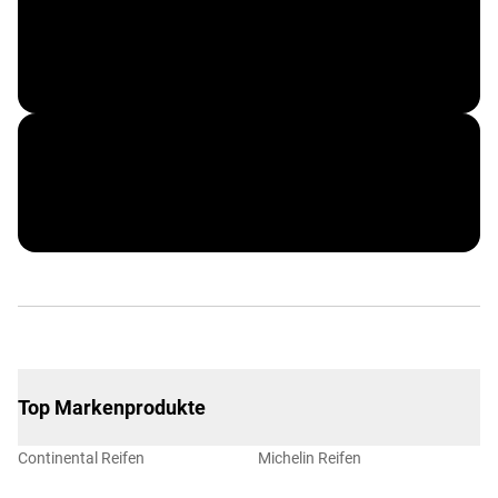
EXIDE
RIWAX
Top Markenprodukte
Continental Reifen
Michelin Reifen