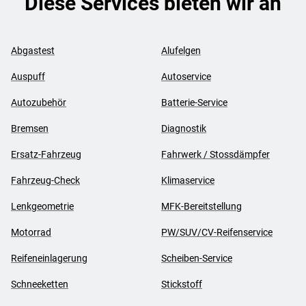
Diese Services bieten wir an
Abgastest
Alufelgen
Auspuff
Autoservice
Autozubehör
Batterie-Service
Bremsen
Diagnostik
Ersatz-Fahrzeug
Fahrwerk / Stossdämpfer
Fahrzeug-Check
Klimaservice
Lenkgeometrie
MFK-Bereitstellung
Motorrad
PW/SUV/CV-Reifenservice
Reifeneinlagerung
Scheiben-Service
Schneeketten
Stickstoff