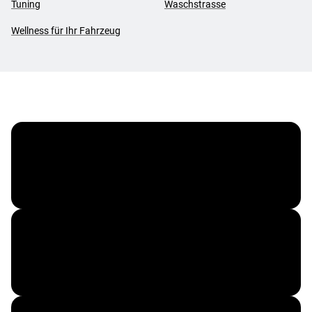
Tuning
Waschstrasse
Wellness für Ihr Fahrzeug
MOTOREX
REMUS