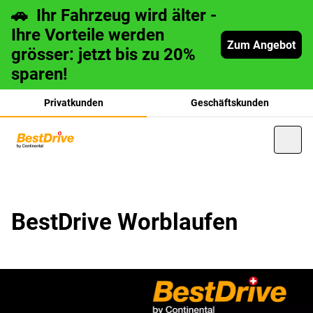
🚗 Ihr Fahrzeug wird älter -
Ihre Vorteile werden
Zum Angebot
grösser: jetzt bis zu 20%
sparen!
Privatkunden
Geschäftskunden
français
BestDrive Worblaufen
italiano