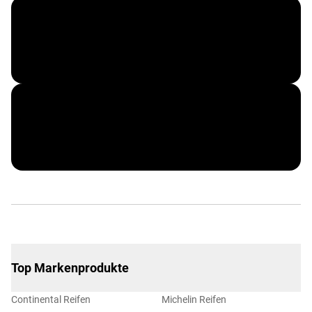
EXIDE
RIWAX
Top Markenprodukte
Continental Reifen
Michelin Reifen