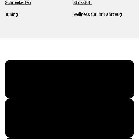
Schneeketten
Stickstoff
Tuning
Wellness für Ihr Fahrzeug
MOTOREX
REMUS