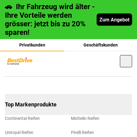
🚗 Ihr Fahrzeug wird älter -
Ihre Vorteile werden
Zum Angebot
grösser: jetzt bis zu 20%
sparen!
Privatkunden
Geschäftskunden
français
Top Markenprodukte
italiano
Continental Reifen
Michelin Reifen
Uniroyal Reifen
Pirelli Reifen