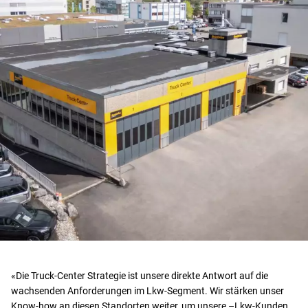
«Die Truck-Center Strategie ist unsere direkte Antwort auf die
wachsenden Anforderungen im Lkw-Segment. Wir stärken unser
Know-how an diesen Standorten weiter, um unsere –Lkw-Kunden