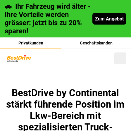
🚗 Ihr Fahrzeug wird älter -
Ihre Vorteile werden
Zum Angebot
grösser: jetzt bis zu 20%
sparen!
Privatkunden
Geschäftskunden
français
BestDrive by Continental
stärkt führende Position im
italiano
Lkw-Bereich mit
spezialisierten Truck-