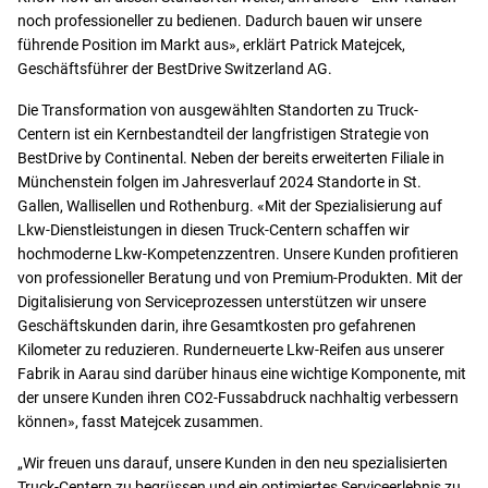
noch professioneller zu bedienen. Dadurch bauen wir unsere
führende Position im Markt aus», erklärt Patrick Matejcek,
Geschäftsführer der BestDrive Switzerland AG.
Die Transformation von ausgewählten Standorten zu Truck-
Centern ist ein Kernbestandteil der langfristigen Strategie von
BestDrive by Continental. Neben der bereits erweiterten Filiale in
Münchenstein folgen im Jahresverlauf 2024 Standorte in St.
Gallen, Wallisellen und Rothenburg. «Mit der Spezialisierung auf
Lkw-Dienstleistungen in diesen Truck-Centern schaffen wir
hochmoderne Lkw-Kompetenzzentren. Unsere Kunden profitieren
von professioneller Beratung und von Premium-Produkten. Mit der
Digitalisierung von Serviceprozessen unterstützen wir unsere
Geschäftskunden darin, ihre Gesamtkosten pro gefahrenen
Kilometer zu reduzieren. Runderneuerte Lkw-Reifen aus unserer
Fabrik in Aarau sind darüber hinaus eine wichtige Komponente, mit
der unsere Kunden ihren CO2-Fussabdruck nachhaltig verbessern
können», fasst Matejcek zusammen.
„Wir freuen uns darauf, unsere Kunden in den neu spezialisierten
Truck-Centern zu begrüssen und ein optimiertes Serviceerlebnis zu