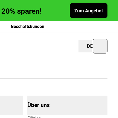
zu 20% sparen!
Zum Angebot
Geschäftskunden
DE
Über uns