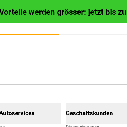
 Vorteile werden grösser: jetzt bis 
 Autoservices
Geschäftskunden