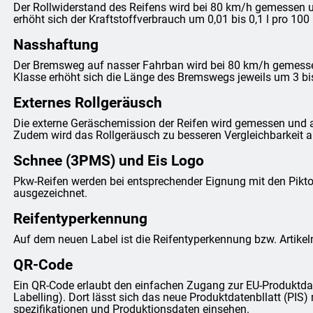
Der Rollwiderstand des Reifens wird bei 80 km/h gemessen un
erhöht sich der Kraftstoffverbrauch um 0,01 bis 0,1 l pro 100
Nasshaftung
Der Bremsweg auf nasser Fahrban wird bei 80 km/h gemessen 
Klasse erhöht sich die Länge des Bremswegs jeweils um 3 bi
Externes Rollgeräusch
Die externe Geräschemission der Reifen wird gemessen und 
Zudem wird das Rollgeräusch zu besseren Vergleichbarkeit anh
Schnee (3PMS) und Eis Logo
Pkw-Reifen werden bei entsprechender Eignung mit den Pi
ausgezeichnet.
Reifentyperkennung
Auf dem neuen Label ist die Reifentyperkennung bzw. Artike
QR-Code
Ein QR-Code erlaubt den einfachen Zugang zur EU-Produktda
Labelling). Dort lässt sich das neue Produktdatenbllatt (PIS) 
spezifikationen und Produktionsdaten einsehen.