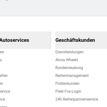
 Autoservices
Geschäftskunden
hen
Dienstleistungen
eu
Alcoa Wheels
Runderneuerung
eifen
Reifenmanagement
en
Flottenkunden
ervice
Fleet Fox-Login
vice
24h Reifenpannenservice