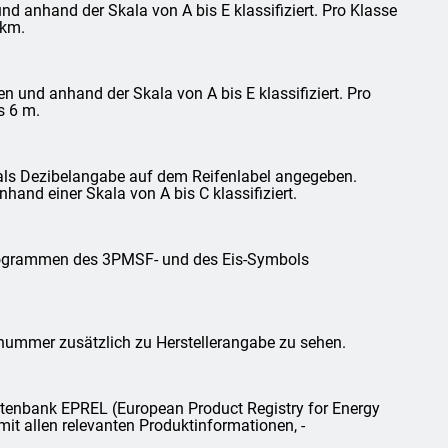
d anhand der Skala von A bis E klassifiziert. Pro Klasse
 km.
und anhand der Skala von A bis E klassifiziert. Pro
s 6 m.
als Dezibelangabe auf dem Reifenlabel angegeben.
and einer Skala von A bis C klassifiziert.
ktogrammen des 3PMSF- und des Eis-Symbols
lnummer zusätzlich zu Herstellerangabe zu sehen.
tenbank EPREL (European Product Registry for Energy
mit allen relevanten Produktinformationen, -