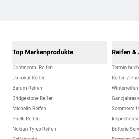
Top Markenprodukte
Reifen &
Continental Reifen
Termin buc
Uniroyal Reifen
Reifen / Pn
Barum Reifen
Winterreifen
Bridgestone Reifen
Ganzjahresr
Michelin Reifen
Sommerreif
Pirelli Reifen
Inspektionss
Nokian Tyres Reifen
Batterie-Ser