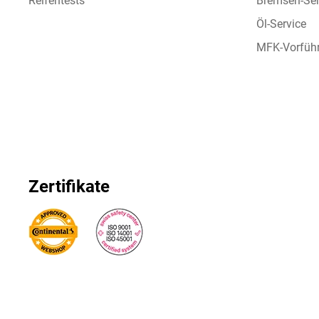
Reifentests
Bremsen-Ser
Öl-Service
MFK-Vorfüh
Zertifikate