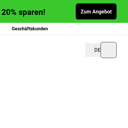
zu 20% sparen!
Zum Angebot
Geschäftskunden
DE