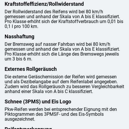
Kraftstoffeffizienz/Rollwiderstand
Der Rollwiderstand des Reifens wird bei 80 km/h
gemessen und anhand der Skala von A bis E klassifiziert.
Pro Klasse erhöht sich der Kraftstoffverbrauch um 0,01 bis
0,1 l pro 100 km.
Nasshaftung
Der Bremsweg auf nasser Fahrban wird bei 80 km/h
gemessen und anhand der Skala von A bis E klassifiziert.
Pro Klasse erhöht sich die Länge des Bremswegs jeweils
um 3 bis 6 m.
Externes Rollgeräusch
Die externe Geräschemission der Reifen wird gemessen
und als Dezibelangabe auf dem Reifenlabel angegeben.
Zudem wird das Rollgeräusch zu besseren Vergleichbarkeit
anhand einer Skala von A bis C klassifiziert.
Schnee (3PMS) und Eis Logo
Pkw-Reifen werden bei entsprechender Eignung mit den
Piktogrammen des 3PMSF- und des Eis-Symbols
ausgezeichnet.