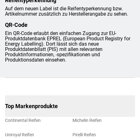
Reifentyperkennung
Auf dem neuen Label ist die Reifentyperkennung bzw.
Artikelnummer zusätzlich zu Herstellerangabe zu sehen.
QR-Code
Ein QR-Code erlaubt den einfachen Zugang zur EU-
Produktdatenbank EPREL (European Product Registry for
Energy Labelling). Dort lässt sich das neue
Produktdatenbllatt (PIS) mit allen relevanten
Produktinformationen, -spezifikationen und
Produktionsdaten einsehen.
Top Markenprodukte
Continental Reifen
Michelin Reifen
Uniroyal Reifen
Pirelli Reifen