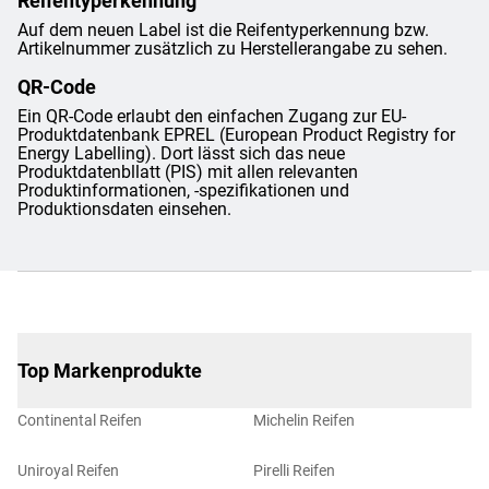
Reifentyperkennung
Auf dem neuen Label ist die Reifentyperkennung bzw.
Artikelnummer zusätzlich zu Herstellerangabe zu sehen.
QR-Code
Ein QR-Code erlaubt den einfachen Zugang zur EU-
Produktdatenbank EPREL (European Product Registry for
Energy Labelling). Dort lässt sich das neue
Produktdatenbllatt (PIS) mit allen relevanten
Produktinformationen, -spezifikationen und
Produktionsdaten einsehen.
Top Markenprodukte
Continental Reifen
Michelin Reifen
Uniroyal Reifen
Pirelli Reifen