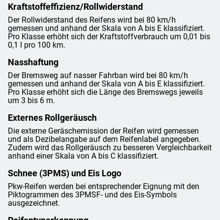
Kraftstoffeffizienz/Rollwiderstand
Der Rollwiderstand des Reifens wird bei 80 km/h
gemessen und anhand der Skala von A bis E klassifiziert.
Pro Klasse erhöht sich der Kraftstoffverbrauch um 0,01 bis
0,1 l pro 100 km.
Nasshaftung
Der Bremsweg auf nasser Fahrban wird bei 80 km/h
gemessen und anhand der Skala von A bis E klassifiziert.
Pro Klasse erhöht sich die Länge des Bremswegs jeweils
um 3 bis 6 m.
Externes Rollgeräusch
Die externe Geräschemission der Reifen wird gemessen
und als Dezibelangabe auf dem Reifenlabel angegeben.
Zudem wird das Rollgeräusch zu besseren Vergleichbarkeit
anhand einer Skala von A bis C klassifiziert.
Schnee (3PMS) und Eis Logo
Pkw-Reifen werden bei entsprechender Eignung mit den
Piktogrammen des 3PMSF- und des Eis-Symbols
ausgezeichnet.