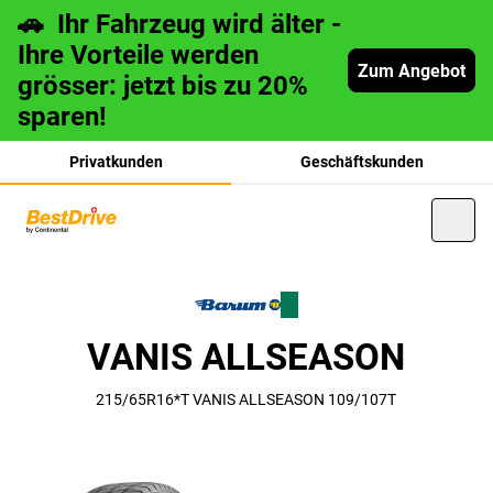
🚗 Ihr Fahrzeug wird älter -
Ihre Vorteile werden
Zum Angebot
grösser: jetzt bis zu 20%
sparen!
Privatkunden
Geschäftskunden
français
VANIS ALLSEASON
italiano
215/65R16*T VANIS ALLSEASON 109/107T