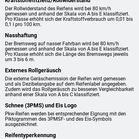
Kraftstoffeffizienz/Rollwiderstand
Der Rollwiderstand des Reifens wird bei 80 km/h
gemessen und anhand der Skala von A bis E klassifiziert.
Pro Klasse erhöht sich der Kraftstoffverbrauch um 0,01 bis
0,1 l pro 100 km.
Nasshaftung
Der Bremsweg auf nasser Fahrban wird bei 80 km/h
gemessen und anhand der Skala von A bis E klassifiziert.
Pro Klasse erhöht sich die Länge des Bremswegs jeweils
um 3 bis 6 m.
Externes Rollgeräusch
Die externe Geräschemission der Reifen wird gemessen
und als Dezibelangabe auf dem Reifenlabel angegeben.
Zudem wird das Rollgeräusch zu besseren Vergleichbarkeit
anhand einer Skala von A bis C klassifiziert.
Schnee (3PMS) und Eis Logo
Pkw-Reifen werden bei entsprechender Eignung mit den
Piktogrammen des 3PMSF- und des Eis-Symbols
ausgezeichnet.
Reifentyperkennung