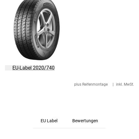
EU-Label 2020/740
plus Reifenmontage
|
inkl. MwSt.
EU Label
Bewertungen