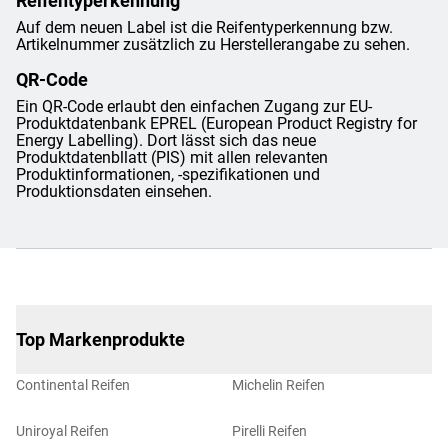
Reifentyperkennung
Auf dem neuen Label ist die Reifentyperkennung bzw.
Artikelnummer zusätzlich zu Herstellerangabe zu sehen.
QR-Code
Ein QR-Code erlaubt den einfachen Zugang zur EU-
Produktdatenbank EPREL (European Product Registry for
Energy Labelling). Dort lässt sich das neue
Produktdatenbllatt (PIS) mit allen relevanten
Produktinformationen, -spezifikationen und
Produktionsdaten einsehen.
Top Markenprodukte
Continental Reifen
Michelin Reifen
Uniroyal Reifen
Pirelli Reifen