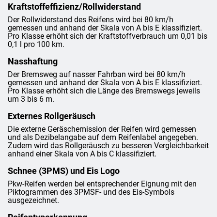
Kraftstoffeffizienz/Rollwiderstand
Der Rollwiderstand des Reifens wird bei 80 km/h
gemessen und anhand der Skala von A bis E klassifiziert.
Pro Klasse erhöht sich der Kraftstoffverbrauch um 0,01 bis
0,1 l pro 100 km.
Nasshaftung
Der Bremsweg auf nasser Fahrban wird bei 80 km/h
gemessen und anhand der Skala von A bis E klassifiziert.
Pro Klasse erhöht sich die Länge des Bremswegs jeweils
um 3 bis 6 m.
Externes Rollgeräusch
Die externe Geräschemission der Reifen wird gemessen
und als Dezibelangabe auf dem Reifenlabel angegeben.
Zudem wird das Rollgeräusch zu besseren Vergleichbarkeit
anhand einer Skala von A bis C klassifiziert.
Schnee (3PMS) und Eis Logo
Pkw-Reifen werden bei entsprechender Eignung mit den
Piktogrammen des 3PMSF- und des Eis-Symbols
ausgezeichnet.