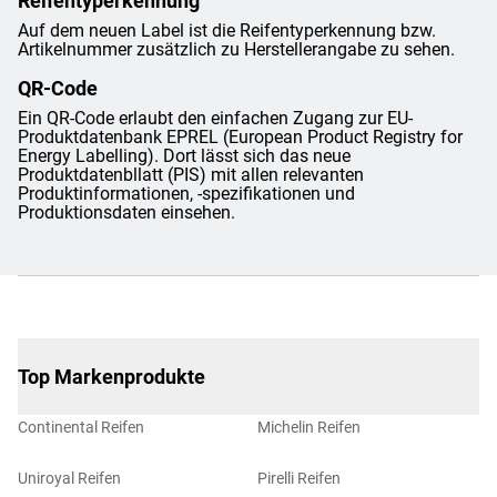
Reifentyperkennung
Auf dem neuen Label ist die Reifentyperkennung bzw.
Artikelnummer zusätzlich zu Herstellerangabe zu sehen.
QR-Code
Ein QR-Code erlaubt den einfachen Zugang zur EU-
Produktdatenbank EPREL (European Product Registry for
Energy Labelling). Dort lässt sich das neue
Produktdatenbllatt (PIS) mit allen relevanten
Produktinformationen, -spezifikationen und
Produktionsdaten einsehen.
Top Markenprodukte
Continental Reifen
Michelin Reifen
Uniroyal Reifen
Pirelli Reifen