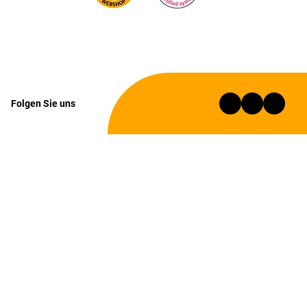
Folgen Sie uns