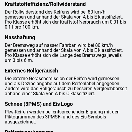
Kraftstoffeffizienz/Rollwiderstand
Der Rollwiderstand des Reifens wird bei 80 km/h
gemessen und anhand der Skala von A bis E klassifiziert.
Pro Klasse erhöht sich der Kraftstoffverbrauch um 0,01 bis
0,1 l pro 100 km.
Nasshaftung
Der Bremsweg auf nasser Fahrban wird bei 80 km/h
gemessen und anhand der Skala von A bis E klassifiziert.
Pro Klasse erhöht sich die Länge des Bremswegs jeweils
um 3 bis 6 m.
Externes Rollgeräusch
Die externe Geräschemission der Reifen wird gemessen
und als Dezibelangabe auf dem Reifenlabel angegeben.
Zudem wird das Rollgeräusch zu besseren Vergleichbarkeit
anhand einer Skala von A bis C klassifiziert.
Schnee (3PMS) und Eis Logo
Pkw-Reifen werden bei entsprechender Eignung mit den
Piktogrammen des 3PMSF- und des Eis-Symbols
ausgezeichnet.