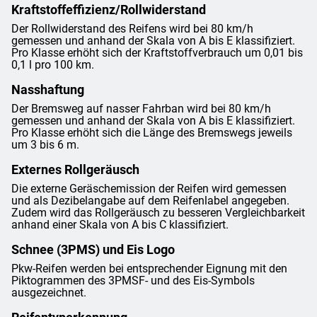
Kraftstoffeffizienz/Rollwiderstand
Der Rollwiderstand des Reifens wird bei 80 km/h
gemessen und anhand der Skala von A bis E klassifiziert.
Pro Klasse erhöht sich der Kraftstoffverbrauch um 0,01 bis
0,1 l pro 100 km.
Nasshaftung
Der Bremsweg auf nasser Fahrban wird bei 80 km/h
gemessen und anhand der Skala von A bis E klassifiziert.
Pro Klasse erhöht sich die Länge des Bremswegs jeweils
um 3 bis 6 m.
Externes Rollgeräusch
Die externe Geräschemission der Reifen wird gemessen
und als Dezibelangabe auf dem Reifenlabel angegeben.
Zudem wird das Rollgeräusch zu besseren Vergleichbarkeit
anhand einer Skala von A bis C klassifiziert.
Schnee (3PMS) und Eis Logo
Pkw-Reifen werden bei entsprechender Eignung mit den
Piktogrammen des 3PMSF- und des Eis-Symbols
ausgezeichnet.