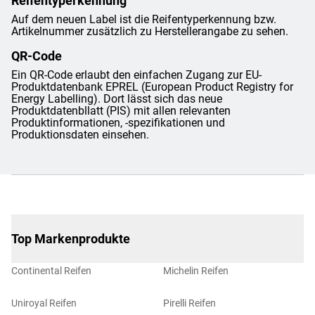
Reifentyperkennung
Auf dem neuen Label ist die Reifentyperkennung bzw.
Artikelnummer zusätzlich zu Herstellerangabe zu sehen.
QR-Code
Ein QR-Code erlaubt den einfachen Zugang zur EU-
Produktdatenbank EPREL (European Product Registry for
Energy Labelling). Dort lässt sich das neue
Produktdatenbllatt (PIS) mit allen relevanten
Produktinformationen, -spezifikationen und
Produktionsdaten einsehen.
Top Markenprodukte
Continental Reifen
Michelin Reifen
Uniroyal Reifen
Pirelli Reifen