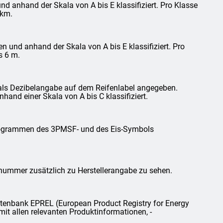
d anhand der Skala von A bis E klassifiziert. Pro Klasse
 km.
und anhand der Skala von A bis E klassifiziert. Pro
s 6 m.
als Dezibelangabe auf dem Reifenlabel angegeben.
and einer Skala von A bis C klassifiziert.
ktogrammen des 3PMSF- und des Eis-Symbols
lnummer zusätzlich zu Herstellerangabe zu sehen.
tenbank EPREL (European Product Registry for Energy
mit allen relevanten Produktinformationen, -