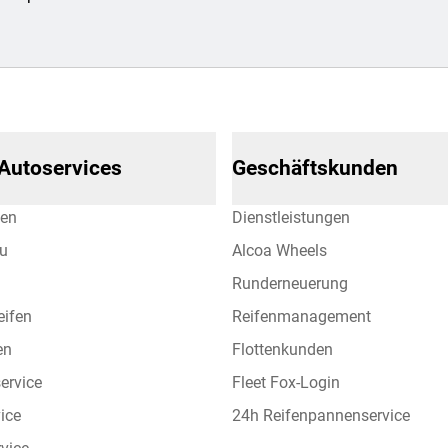
 Autoservices
Geschäftskunden
hen
Dienstleistungen
eu
Alcoa Wheels
Runderneuerung
eifen
Reifenmanagement
en
Flottenkunden
ervice
Fleet Fox-Login
vice
24h Reifenpannenservice