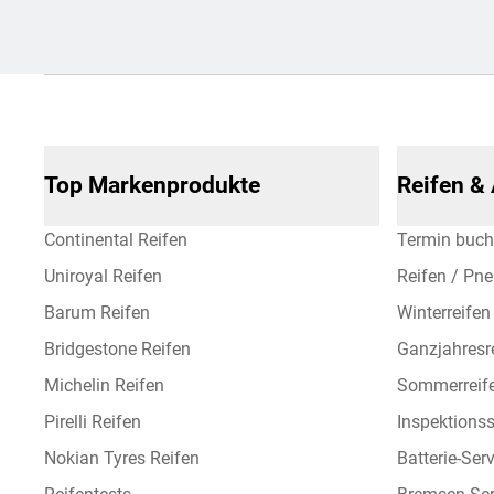
Top Markenprodukte
Reifen &
Continental Reifen
Termin buc
Uniroyal Reifen
Reifen / Pn
Barum Reifen
Winterreifen
Bridgestone Reifen
Ganzjahresr
Michelin Reifen
Sommerreif
Pirelli Reifen
Inspektionss
Nokian Tyres Reifen
Batterie-Ser