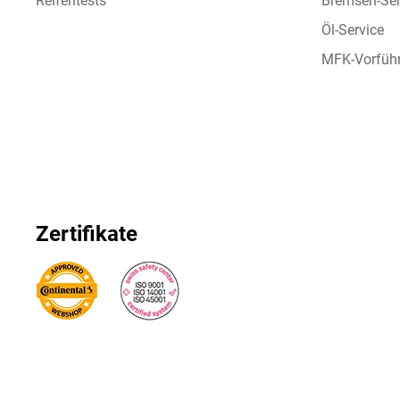
Reifentests
Bremsen-Ser
Öl-Service
MFK-Vorfüh
Zertifikate