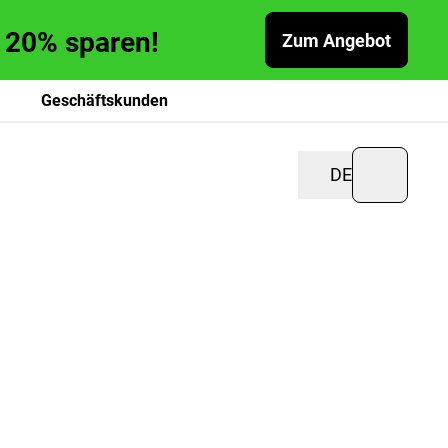
zu 20% sparen!
Zum Angebot
Geschäftskunden
DE