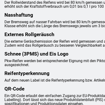
Der Rollwiderstand des Reifens wird bei 80 km/h gemessen un
erhöht sich der Kraftstoffverbrauch um 0,01 bis 0,1 l pro 100
Nasshaftung
Der Bremsweg auf nasser Fahrban wird bei 80 km/h gemessen 
Klasse erhöht sich die Länge des Bremswegs jeweils um 3 bi
Externes Rollgeräusch
Die externe Geräschemission der Reifen wird gemessen und 
Zudem wird das Rollgeräusch zu besseren Vergleichbarkeit anh
Schnee (3PMS) und Eis Logo
Pkw-Reifen werden bei entsprechender Eignung mit den Pi
ausgezeichnet.
Reifentyperkennung
Auf dem neuen Label ist die Reifentyperkennung bzw. Artike
QR-Code
Ein QR-Code erlaubt den einfachen Zugang zur EU-Produktda
Labelling). Dort lässt sich das neue Produktdatenbllatt (PIS) 
spezifikationen und Produktionsdaten einsehen.