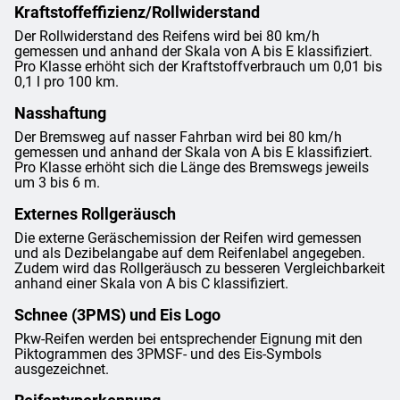
Kraftstoffeffizienz/Rollwiderstand
Der Rollwiderstand des Reifens wird bei 80 km/h
gemessen und anhand der Skala von A bis E klassifiziert.
Pro Klasse erhöht sich der Kraftstoffverbrauch um 0,01 bis
0,1 l pro 100 km.
Nasshaftung
Der Bremsweg auf nasser Fahrban wird bei 80 km/h
gemessen und anhand der Skala von A bis E klassifiziert.
Pro Klasse erhöht sich die Länge des Bremswegs jeweils
um 3 bis 6 m.
Externes Rollgeräusch
Die externe Geräschemission der Reifen wird gemessen
und als Dezibelangabe auf dem Reifenlabel angegeben.
Zudem wird das Rollgeräusch zu besseren Vergleichbarkeit
anhand einer Skala von A bis C klassifiziert.
Schnee (3PMS) und Eis Logo
Pkw-Reifen werden bei entsprechender Eignung mit den
Piktogrammen des 3PMSF- und des Eis-Symbols
ausgezeichnet.