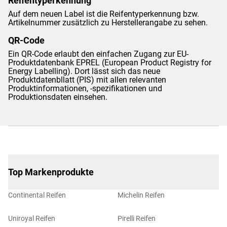
Reifentyperkennung
Auf dem neuen Label ist die Reifentyperkennung bzw.
Artikelnummer zusätzlich zu Herstellerangabe zu sehen.
QR-Code
Ein QR-Code erlaubt den einfachen Zugang zur EU-
Produktdatenbank EPREL (European Product Registry for
Energy Labelling). Dort lässt sich das neue
Produktdatenbllatt (PIS) mit allen relevanten
Produktinformationen, -spezifikationen und
Produktionsdaten einsehen.
Top Markenprodukte
Continental Reifen
Michelin Reifen
Uniroyal Reifen
Pirelli Reifen