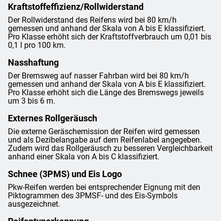
Kraftstoffeffizienz/Rollwiderstand
Der Rollwiderstand des Reifens wird bei 80 km/h
gemessen und anhand der Skala von A bis E klassifiziert.
Pro Klasse erhöht sich der Kraftstoffverbrauch um 0,01 bis
0,1 l pro 100 km.
Nasshaftung
Der Bremsweg auf nasser Fahrban wird bei 80 km/h
gemessen und anhand der Skala von A bis E klassifiziert.
Pro Klasse erhöht sich die Länge des Bremswegs jeweils
um 3 bis 6 m.
Externes Rollgeräusch
Die externe Geräschemission der Reifen wird gemessen
und als Dezibelangabe auf dem Reifenlabel angegeben.
Zudem wird das Rollgeräusch zu besseren Vergleichbarkeit
anhand einer Skala von A bis C klassifiziert.
Schnee (3PMS) und Eis Logo
Pkw-Reifen werden bei entsprechender Eignung mit den
Piktogrammen des 3PMSF- und des Eis-Symbols
ausgezeichnet.