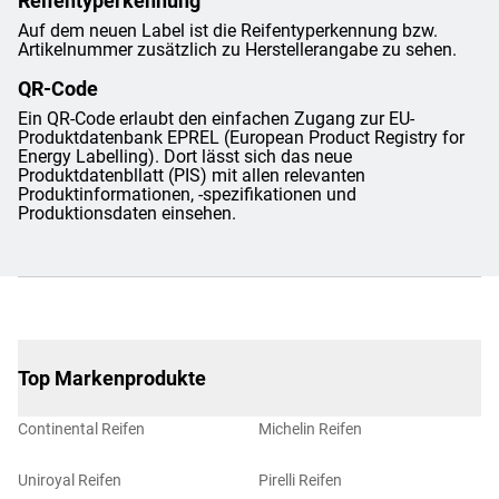
Reifentyperkennung
Auf dem neuen Label ist die Reifentyperkennung bzw.
Artikelnummer zusätzlich zu Herstellerangabe zu sehen.
QR-Code
Ein QR-Code erlaubt den einfachen Zugang zur EU-
Produktdatenbank EPREL (European Product Registry for
Energy Labelling). Dort lässt sich das neue
Produktdatenbllatt (PIS) mit allen relevanten
Produktinformationen, -spezifikationen und
Produktionsdaten einsehen.
Top Markenprodukte
Continental Reifen
Michelin Reifen
Uniroyal Reifen
Pirelli Reifen