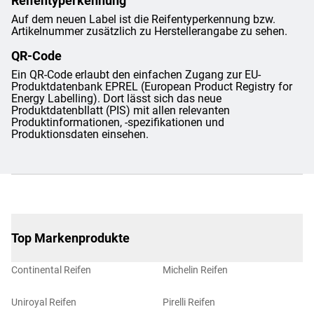
Reifentyperkennung
Auf dem neuen Label ist die Reifentyperkennung bzw.
Artikelnummer zusätzlich zu Herstellerangabe zu sehen.
QR-Code
Ein QR-Code erlaubt den einfachen Zugang zur EU-
Produktdatenbank EPREL (European Product Registry for
Energy Labelling). Dort lässt sich das neue
Produktdatenbllatt (PIS) mit allen relevanten
Produktinformationen, -spezifikationen und
Produktionsdaten einsehen.
Top Markenprodukte
Continental Reifen
Michelin Reifen
Uniroyal Reifen
Pirelli Reifen