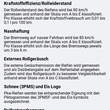
Kraftstoffeffizienz/Rollwiderstand
Der Rollwiderstand des Reifens wird bei 80 km/h
gemessen und anhand der Skala von A bis E klassifiziert.
Pro Klasse erhöht sich der Kraftstoffverbrauch um 0,01 bis
0,1 l pro 100 km.
Nasshaftung
Der Bremsweg auf nasser Fahrban wird bei 80 km/h
gemessen und anhand der Skala von A bis E klassifiziert.
Pro Klasse erhöht sich die Länge des Bremswegs jeweils
um 3 bis 6 m.
Externes Rollgeräusch
Die externe Geräschemission der Reifen wird gemessen
und als Dezibelangabe auf dem Reifenlabel angegeben.
Zudem wird das Rollgeräusch zu besseren Vergleichbarkeit
anhand einer Skala von A bis C klassifiziert.
Schnee (3PMS) und Eis Logo
Pkw-Reifen werden bei entsprechender Eignung mit den
Piktogrammen des 3PMSF- und des Eis-Symbols
ausgezeichnet.