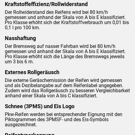
Kraftstoffeffizienz/Rollwiderstand
Der Rollwiderstand des Reifens wird bei 80 km/h
gemessen und anhand der Skala von A bis E klassifiziert.
Pro Klasse erhöht sich der Kraftstoffverbrauch um 0,01 bis
0,1 l pro 100 km.
Nasshaftung
Der Bremsweg auf nasser Fahrban wird bei 80 km/h
gemessen und anhand der Skala von A bis E klassifiziert.
Pro Klasse erhöht sich die Länge des Bremswegs jeweils
um 3 bis 6 m.
Externes Rollgeräusch
Die externe Geräschemission der Reifen wird gemessen
und als Dezibelangabe auf dem Reifenlabel angegeben.
Zudem wird das Rollgeräusch zu besseren Vergleichbarkeit
anhand einer Skala von A bis C klassifiziert.
Schnee (3PMS) und Eis Logo
Pkw-Reifen werden bei entsprechender Eignung mit den
Piktogrammen des 3PMSF- und des Eis-Symbols
ausgezeichnet.