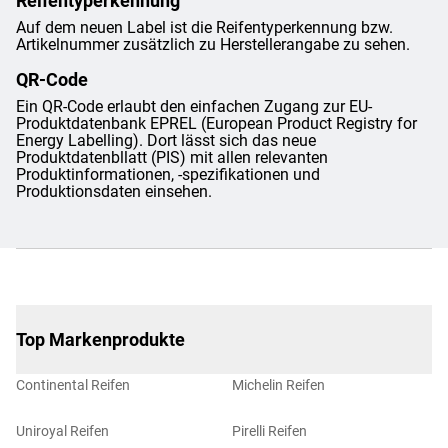
Reifentyperkennung
Auf dem neuen Label ist die Reifentyperkennung bzw.
Artikelnummer zusätzlich zu Herstellerangabe zu sehen.
QR-Code
Ein QR-Code erlaubt den einfachen Zugang zur EU-
Produktdatenbank EPREL (European Product Registry for
Energy Labelling). Dort lässt sich das neue
Produktdatenbllatt (PIS) mit allen relevanten
Produktinformationen, -spezifikationen und
Produktionsdaten einsehen.
Top Markenprodukte
Continental Reifen
Michelin Reifen
Uniroyal Reifen
Pirelli Reifen