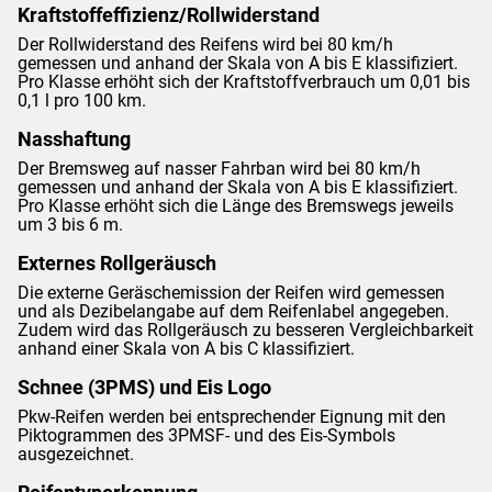
Kraftstoffeffizienz/Rollwiderstand
Der Rollwiderstand des Reifens wird bei 80 km/h
gemessen und anhand der Skala von A bis E klassifiziert.
Pro Klasse erhöht sich der Kraftstoffverbrauch um 0,01 bis
0,1 l pro 100 km.
Nasshaftung
Der Bremsweg auf nasser Fahrban wird bei 80 km/h
gemessen und anhand der Skala von A bis E klassifiziert.
Pro Klasse erhöht sich die Länge des Bremswegs jeweils
um 3 bis 6 m.
Externes Rollgeräusch
Die externe Geräschemission der Reifen wird gemessen
und als Dezibelangabe auf dem Reifenlabel angegeben.
Zudem wird das Rollgeräusch zu besseren Vergleichbarkeit
anhand einer Skala von A bis C klassifiziert.
Schnee (3PMS) und Eis Logo
Pkw-Reifen werden bei entsprechender Eignung mit den
Piktogrammen des 3PMSF- und des Eis-Symbols
ausgezeichnet.