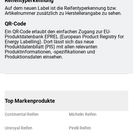
Reifentyperkennung
Auf dem neuen Label ist die Reifentyperkennung bzw.
Artikelnummer zusätzlich zu Herstellerangabe zu sehen.
QR-Code
Ein QR-Code erlaubt den einfachen Zugang zur EU-
Produktdatenbank EPREL (European Product Registry for
Energy Labelling). Dort lässt sich das neue
Produktdatenbllatt (PIS) mit allen relevanten
Produktinformationen, -spezifikationen und
Produktionsdaten einsehen.
Top Markenprodukte
Continental Reifen
Michelin Reifen
Uniroyal Reifen
Pirelli Reifen