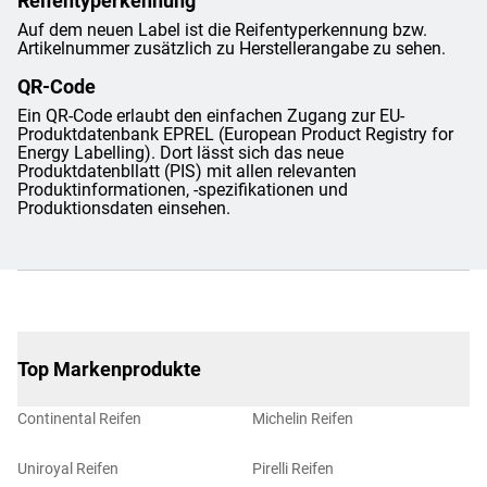
Reifentyperkennung
Auf dem neuen Label ist die Reifentyperkennung bzw.
Artikelnummer zusätzlich zu Herstellerangabe zu sehen.
QR-Code
Ein QR-Code erlaubt den einfachen Zugang zur EU-
Produktdatenbank EPREL (European Product Registry for
Energy Labelling). Dort lässt sich das neue
Produktdatenbllatt (PIS) mit allen relevanten
Produktinformationen, -spezifikationen und
Produktionsdaten einsehen.
Top Markenprodukte
Continental Reifen
Michelin Reifen
Uniroyal Reifen
Pirelli Reifen