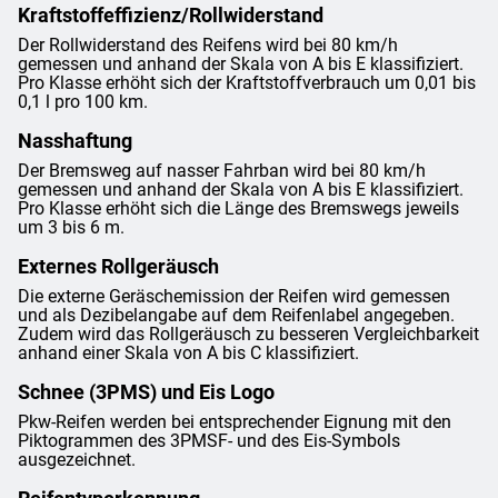
Kraftstoffeffizienz/Rollwiderstand
Der Rollwiderstand des Reifens wird bei 80 km/h
gemessen und anhand der Skala von A bis E klassifiziert.
Pro Klasse erhöht sich der Kraftstoffverbrauch um 0,01 bis
0,1 l pro 100 km.
Nasshaftung
Der Bremsweg auf nasser Fahrban wird bei 80 km/h
gemessen und anhand der Skala von A bis E klassifiziert.
Pro Klasse erhöht sich die Länge des Bremswegs jeweils
um 3 bis 6 m.
Externes Rollgeräusch
Die externe Geräschemission der Reifen wird gemessen
und als Dezibelangabe auf dem Reifenlabel angegeben.
Zudem wird das Rollgeräusch zu besseren Vergleichbarkeit
anhand einer Skala von A bis C klassifiziert.
Schnee (3PMS) und Eis Logo
Pkw-Reifen werden bei entsprechender Eignung mit den
Piktogrammen des 3PMSF- und des Eis-Symbols
ausgezeichnet.