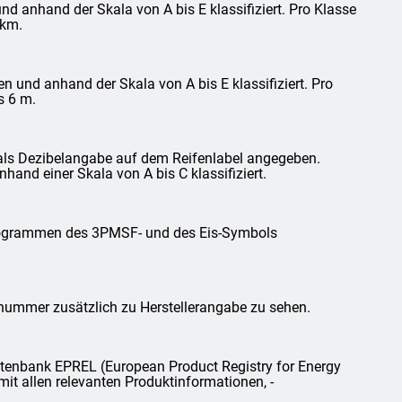
d anhand der Skala von A bis E klassifiziert. Pro Klasse
 km.
und anhand der Skala von A bis E klassifiziert. Pro
s 6 m.
als Dezibelangabe auf dem Reifenlabel angegeben.
and einer Skala von A bis C klassifiziert.
ktogrammen des 3PMSF- und des Eis-Symbols
lnummer zusätzlich zu Herstellerangabe zu sehen.
tenbank EPREL (European Product Registry for Energy
mit allen relevanten Produktinformationen, -