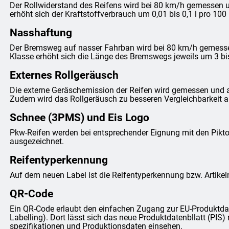
Der Rollwiderstand des Reifens wird bei 80 km/h gemessen un
erhöht sich der Kraftstoffverbrauch um 0,01 bis 0,1 l pro 100
Nasshaftung
Der Bremsweg auf nasser Fahrban wird bei 80 km/h gemessen 
Klasse erhöht sich die Länge des Bremswegs jeweils um 3 bi
Externes Rollgeräusch
Die externe Geräschemission der Reifen wird gemessen und 
Zudem wird das Rollgeräusch zu besseren Vergleichbarkeit anh
Schnee (3PMS) und Eis Logo
Pkw-Reifen werden bei entsprechender Eignung mit den Pi
ausgezeichnet.
Reifentyperkennung
Auf dem neuen Label ist die Reifentyperkennung bzw. Artike
QR-Code
Ein QR-Code erlaubt den einfachen Zugang zur EU-Produktda
Labelling). Dort lässt sich das neue Produktdatenbllatt (PIS) 
spezifikationen und Produktionsdaten einsehen.