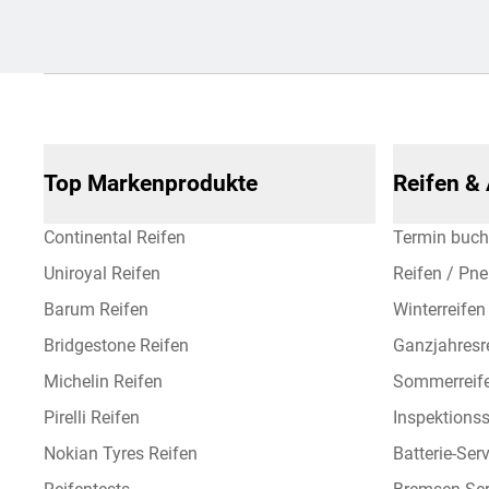
Top Markenprodukte
Reifen &
Continental Reifen
Termin buc
Uniroyal Reifen
Reifen / Pn
Barum Reifen
Winterreifen
Bridgestone Reifen
Ganzjahresr
Michelin Reifen
Sommerreif
Pirelli Reifen
Inspektionss
Nokian Tyres Reifen
Batterie-Ser