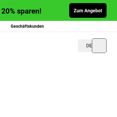
zu 20% sparen!
Zum Angebot
Geschäftskunden
DE