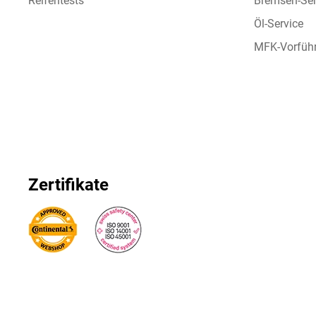
Reifentests
Bremsen-Ser
Öl-Service
MFK-Vorfüh
Zertifikate