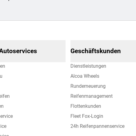
 Autoservices
Geschäftskunden
hen
Dienstleistungen
eu
Alcoa Wheels
Runderneuerung
eifen
Reifenmanagement
en
Flottenkunden
ervice
Fleet Fox-Login
vice
24h Reifenpannenservice