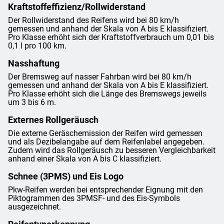
Kraftstoffeffizienz/Rollwiderstand
Der Rollwiderstand des Reifens wird bei 80 km/h
gemessen und anhand der Skala von A bis E klassifiziert.
Pro Klasse erhöht sich der Kraftstoffverbrauch um 0,01 bis
0,1 l pro 100 km.
Nasshaftung
Der Bremsweg auf nasser Fahrban wird bei 80 km/h
gemessen und anhand der Skala von A bis E klassifiziert.
Pro Klasse erhöht sich die Länge des Bremswegs jeweils
um 3 bis 6 m.
Externes Rollgeräusch
Die externe Geräschemission der Reifen wird gemessen
und als Dezibelangabe auf dem Reifenlabel angegeben.
Zudem wird das Rollgeräusch zu besseren Vergleichbarkeit
anhand einer Skala von A bis C klassifiziert.
Schnee (3PMS) und Eis Logo
Pkw-Reifen werden bei entsprechender Eignung mit den
Piktogrammen des 3PMSF- und des Eis-Symbols
ausgezeichnet.