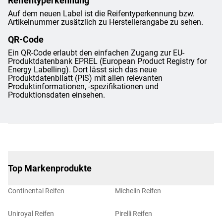
Reifentyperkennung
Auf dem neuen Label ist die Reifentyperkennung bzw.
Artikelnummer zusätzlich zu Herstellerangabe zu sehen.
QR-Code
Ein QR-Code erlaubt den einfachen Zugang zur EU-
Produktdatenbank EPREL (European Product Registry for
Energy Labelling). Dort lässt sich das neue
Produktdatenbllatt (PIS) mit allen relevanten
Produktinformationen, -spezifikationen und
Produktionsdaten einsehen.
Top Markenprodukte
Continental Reifen
Michelin Reifen
Uniroyal Reifen
Pirelli Reifen