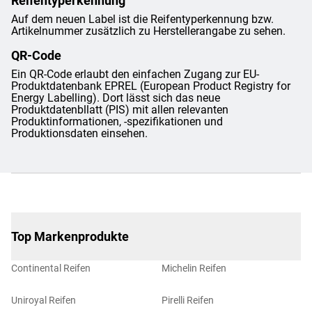
Reifentyperkennung
Auf dem neuen Label ist die Reifentyperkennung bzw.
Artikelnummer zusätzlich zu Herstellerangabe zu sehen.
QR-Code
Ein QR-Code erlaubt den einfachen Zugang zur EU-
Produktdatenbank EPREL (European Product Registry for
Energy Labelling). Dort lässt sich das neue
Produktdatenbllatt (PIS) mit allen relevanten
Produktinformationen, -spezifikationen und
Produktionsdaten einsehen.
Top Markenprodukte
Continental Reifen
Michelin Reifen
Uniroyal Reifen
Pirelli Reifen