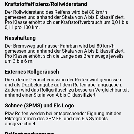
Kraftstoffeffizienz/Rollwiderstand
Der Rollwiderstand des Reifens wird bei 80 km/h
gemessen und anhand der Skala von A bis E klassifiziert.
Pro Klasse erhöht sich der Kraftstoffverbrauch um 0,01 bis
0,1 l pro 100 km.
Nasshaftung
Der Bremsweg auf nasser Fahrban wird bei 80 km/h
gemessen und anhand der Skala von A bis E klassifiziert.
Pro Klasse erhöht sich die Länge des Bremswegs jeweils
um 3 bis 6 m.
Externes Rollgeräusch
Die externe Geräschemission der Reifen wird gemessen
und als Dezibelangabe auf dem Reifenlabel angegeben.
Zudem wird das Rollgeräusch zu besseren Vergleichbarkeit
anhand einer Skala von A bis C klassifiziert.
Schnee (3PMS) und Eis Logo
Pkw-Reifen werden bei entsprechender Eignung mit den
Piktogrammen des 3PMSF- und des Eis-Symbols
ausgezeichnet.