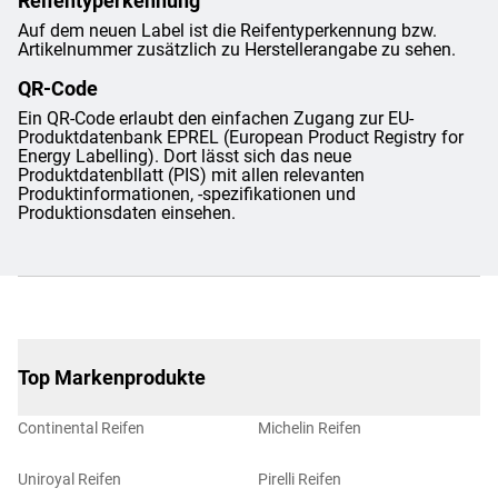
Reifentyperkennung
Auf dem neuen Label ist die Reifentyperkennung bzw.
Artikelnummer zusätzlich zu Herstellerangabe zu sehen.
QR-Code
Ein QR-Code erlaubt den einfachen Zugang zur EU-
Produktdatenbank EPREL (European Product Registry for
Energy Labelling). Dort lässt sich das neue
Produktdatenbllatt (PIS) mit allen relevanten
Produktinformationen, -spezifikationen und
Produktionsdaten einsehen.
Top Markenprodukte
Continental Reifen
Michelin Reifen
Uniroyal Reifen
Pirelli Reifen