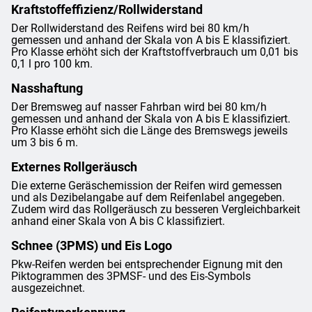
Kraftstoffeffizienz/Rollwiderstand
Der Rollwiderstand des Reifens wird bei 80 km/h
gemessen und anhand der Skala von A bis E klassifiziert.
Pro Klasse erhöht sich der Kraftstoffverbrauch um 0,01 bis
0,1 l pro 100 km.
Nasshaftung
Der Bremsweg auf nasser Fahrban wird bei 80 km/h
gemessen und anhand der Skala von A bis E klassifiziert.
Pro Klasse erhöht sich die Länge des Bremswegs jeweils
um 3 bis 6 m.
Externes Rollgeräusch
Die externe Geräschemission der Reifen wird gemessen
und als Dezibelangabe auf dem Reifenlabel angegeben.
Zudem wird das Rollgeräusch zu besseren Vergleichbarkeit
anhand einer Skala von A bis C klassifiziert.
Schnee (3PMS) und Eis Logo
Pkw-Reifen werden bei entsprechender Eignung mit den
Piktogrammen des 3PMSF- und des Eis-Symbols
ausgezeichnet.