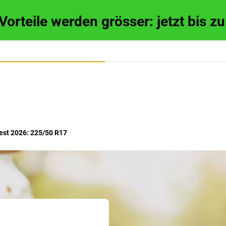
 Vorteile werden grösser: jetzt bis 
st 2026: 225/50 R17