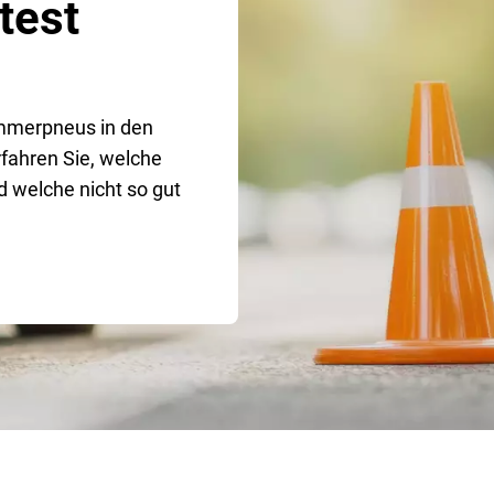
test
mmerpneus in den
rfahren Sie, welche
 welche nicht so gut