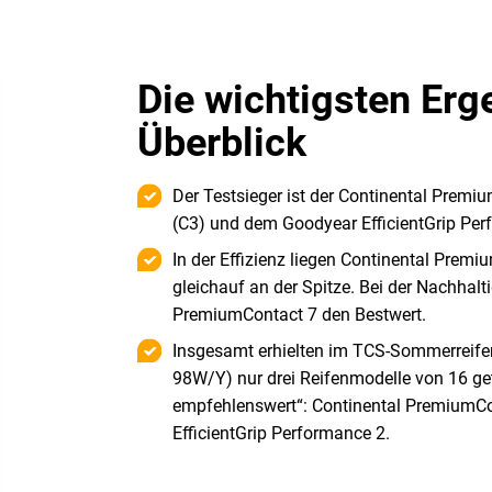
Die wichtigsten Erg
Überblick
Der Testsieger ist der Continental Premiu
(C3) und dem Goodyear EfficientGrip P
In der Effizienz liegen Continental Prem
gleichauf an der Spitze. Bei der Nachhalti
PremiumContact 7 den Bestwert.
Insgesamt erhielten im TCS-Sommerreif
98W/Y) nur drei Reifenmodelle von 16 ge
empfehlenswert“: Continental PremiumCon
EfficientGrip Performance 2.