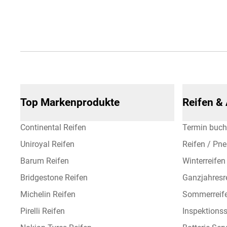
Top Markenprodukte
Reifen &
Continental Reifen
Termin buc
Uniroyal Reifen
Reifen / Pn
Barum Reifen
Winterreifen
Bridgestone Reifen
Ganzjahresr
Michelin Reifen
Sommerreif
Pirelli Reifen
Inspektionss