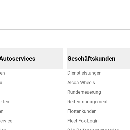
 Autoservices
Geschäftskunden
hen
Dienstleistungen
eu
Alcoa Wheels
Runderneuerung
eifen
Reifenmanagement
en
Flottenkunden
ervice
Fleet Fox-Login