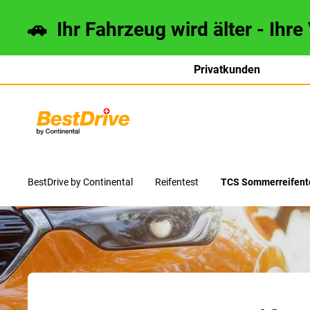
🚗 Ihr Fahrzeug wird älter - Ihre
Privatkunden
français
italiano
BestDrive by Continental
Reifentest
TCS Sommerreifente