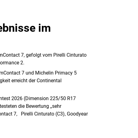
ebnisse im
mContact 7, gefolgt vom Pirelli Cinturato
erformance 2.
iumContact 7 und Michelin Primacy 5
gkeit erreicht der Continental
entest 2026 (Dimension 225/50 R17
testeten die Bewertung „sehr
tact 7, Pirelli Cinturato (C3), Goodyear